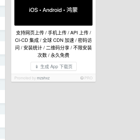
前
支持网页上传 / 手机上传 / API 上传 /
前
CI-CD 集成 / 全球 CDN 加速 / 密码访
问 / 安装统计 / 二维码分享 / 不限安装
次数 / 永久免费
前
📱 生成 App 下载页
Promoted by
mzshxz
PRO
前
前
前