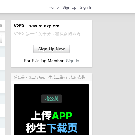
Home
Sign Up
Sign In
5
V2EX = way to explore
V2EX 是一个关于分享和探索的地方
Sign Up Now
前
For Existing Member
Sign In
前
蒲公英 - 🚀上传App→生成二维码→扫码安装
前
前