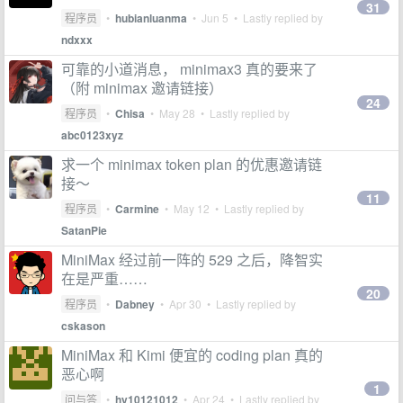
31
程序员
•
hubianluanma
•
Jun 5
• Lastly replied by
ndxxx
可靠的小道消息， minimax3 真的要来了
（附 minimax 邀请链接）
24
程序员
•
Chisa
•
May 28
• Lastly replied by
abc0123xyz
求一个 minimax token plan 的优惠邀请链
接～
11
程序员
•
Carmine
•
May 12
• Lastly replied by
SatanPie
MiniMax 经过前一阵的 529 之后，降智实
在是严重……
20
程序员
•
Dabney
•
Apr 30
• Lastly replied by
cskason
MiniMax 和 Kimi 便宜的 coding plan 真的
恶心啊
1
问与答
•
hy10121012
•
Apr 24
• Lastly replied by