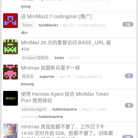
lyang
送 MiniMax2.7 codingplan [推广]
16
Token
•
handblankt
•
Apr 23
• Lastly replied by
dko
MiniMax 29 元的套餐访问 BASE_URL 报
404
AI Agent 智能体
•
kinist
•
Apr 21
Minimax 就跟新兵蛋子一样
7
程序员
•
superfat
•
Apr 18
• Lastly replied by
jetsung
使用 Hermes Agent 结合 MiniMax Token
Plan 使用体验
5
Hermes Agent
•
hubianluanma
•
May 6
• Lastly
replied by
hubianluanma
minimax 真是脸都不要了，工作日下午
14:00 定时开启 529，脸都不要了。训练模
29