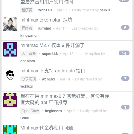
型居然占用用户使用时间
程序员
•
lynn1su
•
Apr 17
• Lastly replied by
neilxu
minimax token plan 踩坑
5
程序员
•
junwind
•
Apr 14
• Lastly replied by
kingwang
minimax M2.7 权重文件开源了
14
人工智能
•
superkkk
•
Apr 13
• Lastly replied by
chapiom
minimax 不支持 anthropic 接口
7
分享发现
•
wchluxi
•
Apr 14
• Lastly replied by
wchluxi
现在在用 minimax2.7 感觉好笨，有没有便
宜大碗的 api 厂商推荐
1
OpenClaw
•
beginners
•
Apr 9
• Lastly replied by
G900
Minimax 代金券使用问题