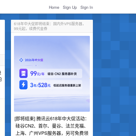
Home
Sign Up
Sign In
618年中大促即将结束：国内外VPS服务器，
99元起，续费代金券
没
的
，
[即将结束] 腾讯云618年中大促活动：
的
硅谷CN2、首尔、曼谷、法兰克福、
上海、广州VPS服务器，另可免费领