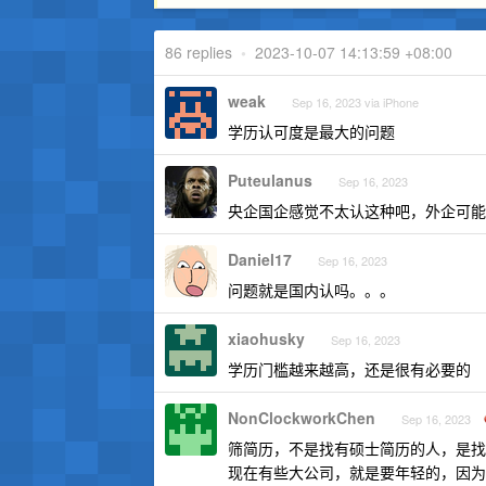
86 replies
•
2023-10-07 14:13:59 +08:00
weak
Sep 16, 2023 via iPhone
学历认可度是最大的问题
Puteulanus
Sep 16, 2023
央企国企感觉不太认这种吧，外企可能
Daniel17
Sep 16, 2023
问题就是国内认吗。。。
xiaohusky
Sep 16, 2023
学历门槛越来越高，还是很有必要的
NonClockworkChen
Sep 16, 2023
筛简历，不是找有硕士简历的人，是找
现在有些大公司，就是要年轻的，因为