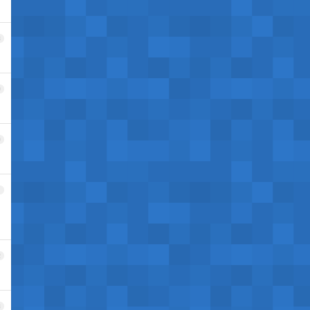
8
9
0
1
2
3