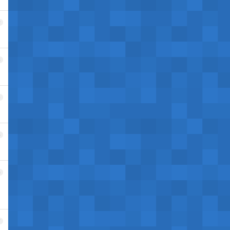
2
3
4
5
6
7