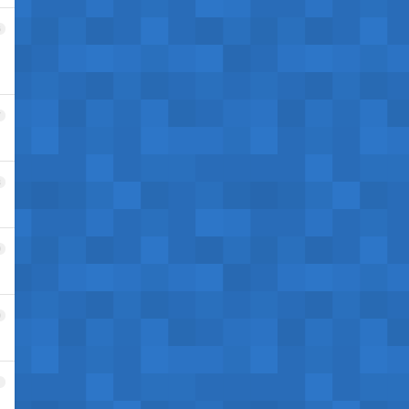
6
7
8
9
0
1