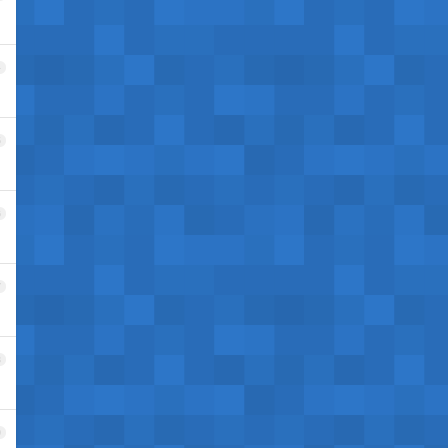
4
5
6
7
8
9