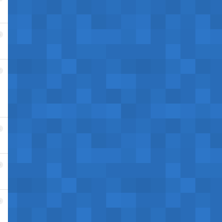
6
7
8
9
0