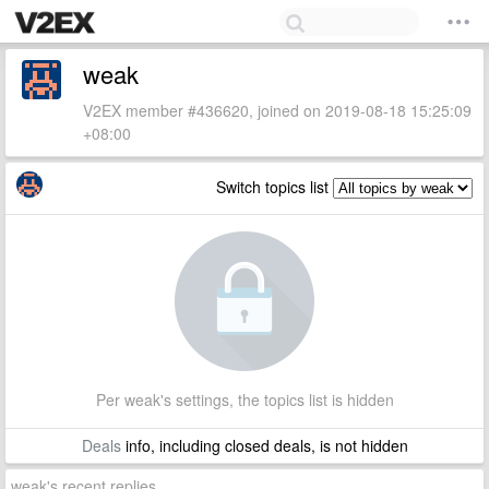
weak
V2EX member #436620, joined on 2019-08-18 15:25:09
+08:00
Switch topics list
Per weak's settings, the topics list is hidden
Deals
info, including closed deals, is not hidden
weak's recent replies