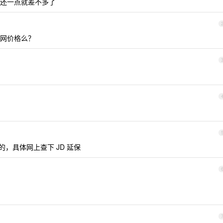
还一点就差不多了
网价格么？
的，具体网上查下 JD 延保