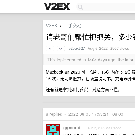
V2EX
二手交易
›
请老哥们帮忙把把关，多少
v2eax527
·
Aug 5, 2022
· 2957 views
This topic created in 1464 days ago, the inf
Macbook air 2020 M1 芯片，16G 内存 5
16 次，无明显磨损，包装盒说明书，充电器齐
还有就是拿到如何验货，对这方面不懂。
8 replies
•
2022-08-05 17:53:21 +08:00
ggmood
Aug 5, 2022 via iPhone