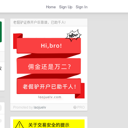
Home
Sign Up
Sign In
老倔驴证券开户巨靠谱，已助千人!
仅
Promoted by
laojuelv
PRO
1