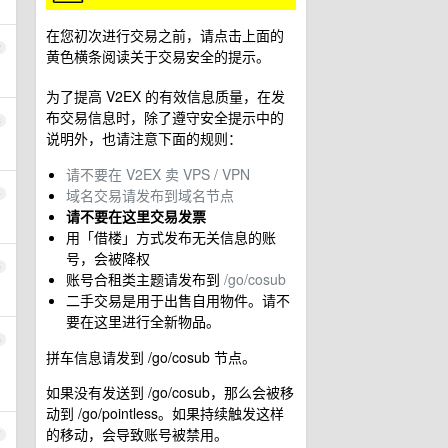
在您初次进行交易之前，请点击上面的
2
黄色横条阅读关于交易安全的提示。
为了提高 V2EX 的有效信息质量，在发
布交易信息时，除了遵守安全提示中的
3
说明外，也请注意下面的规则：
请不要在 V2EX 卖 VPS / VPN
域名交易请发布到域名节点
4
请不要在这里交易发票
用「借楼」方式发布无关信息的账
号，会被降权
5
账号合租类主题请发布到
/go/cosub
二手交易是用于出售自用物件。请不
要在这里进行全新物品。
6
拼车信息请发到 /go/cosub 节点。
如果没有发送到 /go/cosub，那么会被移
动到 /go/pointless。如果持续触发这样
的移动，会导致账号被禁用。
7