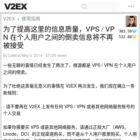
V2EX
使用指南
›
为了提高这里的信息质量，VPS / VP
383.56
N 在个人用户之间的倒卖信息将不再
532.88
被接受
By
Livid
at May 5, 2014 · 57120 views
一些无聊的事情已经发生了两次了，根源都是 VPS / VPN 在个人用户
之间的倒卖。
为了杜绝这类毫无意义的事情在 V2EX 再次发生，我们现在确立一条
新规则：
- 请不要再在 V2EX 上发布任何 VPS / VPN 或者其他网络服务账号的
个人交易
如果你需要买 VPS 或是其他网络服务，请通过正规大厂（AWS，
Linode，DO）的正规渠道购买，而不是从个人用户那里购买。个人用