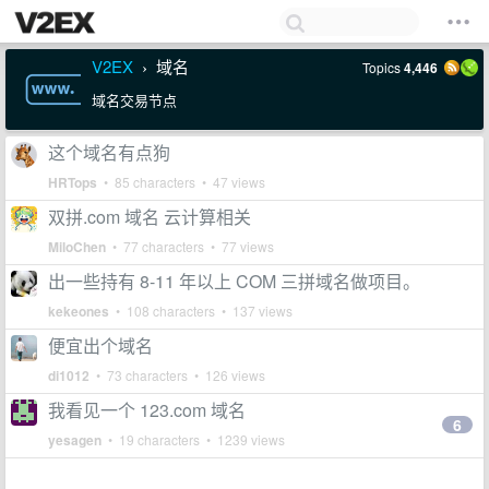
V2EX
域名
Topics
4,446
›
域名交易节点
这个域名有点狗
HRTops
• 85 characters • 47 views
双拼.com 域名 云计算相关
MiloChen
• 77 characters • 77 views
出一些持有 8-11 年以上 COM 三拼域名做项目。
kekeones
• 108 characters • 137 views
便宜出个域名
di1012
• 73 characters • 126 views
我看见一个 123.com 域名
6
yesagen
• 19 characters • 1239 views