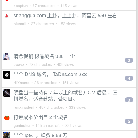
keepfun
• 67 characters • 145 views
shanggua.com 上卦，上上卦，阿里云 550 左右
biumall
• 27 characters • 152 views
清仓促销 极品域名 388 一个
2
ccwzz
• 78 characters • 409 views
出个 DNS 域名， TaDns.com 288
4
HiXname
• 26 characters • 451 views
明盘出一些持有 7 年以上的域名,COM 后缀 ，三
拼域名，适合建站，做项目。
3
renxingdeni
• 497 characters • 333 views
打包成本价出售 2 个域名
5
geniushui
• 125 characters • 826 views
出个 iptv.li，续费 8.59 刀