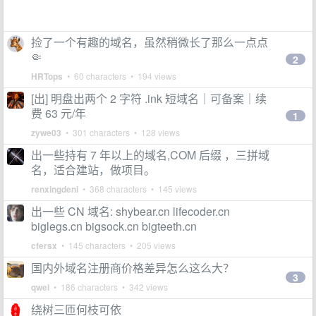
捡了一个有趣的域名，虽然稍微长了那么一点点
🤏
2
HRTops
• 60 characters • 194 views
[出] 明盘出两个 2 字符 .ink 短域名｜可备案｜续
费 63 元/年
1
zywe03
• 301 characters • 128 views
出一些持有 7 年以上的域名,COM 后缀 ，三拼域
名，适合建站，做项目。
renxingdeni
• 368 characters • 145 views
出一些 CN 域名: shybear.cn lifecoder.cn
biglegs.cn bigsock.cn bigteeth.cn
cfersx
• 145 characters • 205 views
国内外域名注册商价格差异怎么这么大？
3
qwei
• 186 characters • 342 views
绕树三匝何枝可依