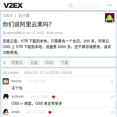
V2EX
云计算
›
你们说阿里云黑吗？
By
admin268
at Jun 13, 2022 · 9940 views
百度云盘，5TB 下载到本地，只需要充一个会员，200 多，阿里云
OSS 上 5TB 下载到本地，流量费 2000 多，还不算存储费用，请求
次数费用。
阿里云
云盘
OSS
下载
48 replies
•
2024-01-13 14:25:50 +08:00
encro
Jun 13, 2022
1
买个包
ychost
Jun 13, 2022
1
2
OSS != 网盘，OSS 肯定贵很多
ersic
Jun 13, 2022
1
3