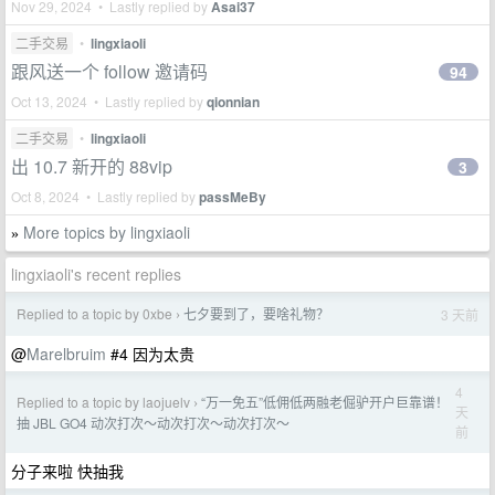
Nov 29, 2024 • Lastly replied by
Asai37
二手交易
•
lingxiaoli
跟风送一个 follow 邀请码
94
Oct 13, 2024 • Lastly replied by
qionnian
二手交易
•
lingxiaoli
出 10.7 新开的 88vip
3
Oct 8, 2024 • Lastly replied by
passMeBy
More topics by lingxiaoli
»
lingxiaoli's recent replies
Replied to a topic by 0xbe
七夕要到了，要啥礼物？
3 天前
›
@
Marelbruim
#4 因为太贵
4
Replied to a topic by laojuelv
“万一免五”低佣低两融老倔驴开户巨靠谱！
›
天
抽 JBL GO4 动次打次～动次打次～动次打次～
前
分子来啦 快抽我