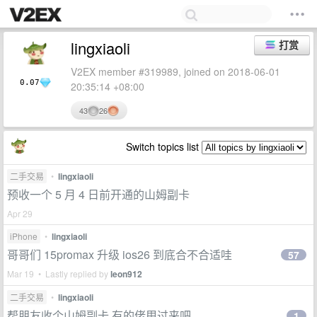
lingxiaoli
打赏
V2EX member #319989, joined on 2018-06-01
0.07
20:35:14 +08:00
43
26
Switch topics list
二手交易
•
lingxiaoli
预收一个 5 月 4 日前开通的山姆副卡
Apr 29
iPhone
•
lingxiaoli
哥哥们 15promax 升级 ios26 到底合不合适哇
57
Mar 19 • Lastly replied by
leon912
二手交易
•
lingxiaoli
帮朋友收个山姆副卡 有的佬甩过来吧
1