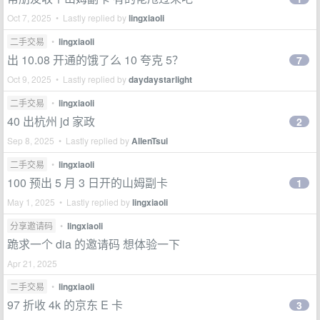
Oct 7, 2025 • Lastly replied by
lingxiaoli
二手交易
•
lingxiaoli
出 10.08 开通的饿了么 10 夸克 5？
7
Oct 9, 2025 • Lastly replied by
daydaystarlight
二手交易
•
lingxiaoli
40 出杭州 jd 家政
2
Sep 8, 2025 • Lastly replied by
AllenTsui
二手交易
•
lingxiaoli
100 预出 5 月 3 日开的山姆副卡
1
May 1, 2025 • Lastly replied by
lingxiaoli
分享邀请码
•
lingxiaoli
跪求一个 dia 的邀请码 想体验一下
Apr 21, 2025
二手交易
•
lingxiaoli
97 折收 4k 的京东 E 卡
3