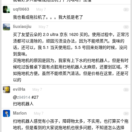
uqf0663
May 7
31
我也看成拖拉机了。。。我大抵是老了
liuxiaojiu
May 7
32
买了友望云朵的 2.0 ultra 京东 1620 买的。使用过程中，正常污
渍都可以清除的，顽固污渍没办法，因为不能喷蒸汽。臭味的
话，还可以，我 5.1 当天使用后，5.5 号回来处理的时候，没问
到臭味。
买拖地机的原因是因为，我家有上下水的扫地机器人，但是有时
候吃过饭餐桌下面有点脏用扫地机器人太麻烦，还要划区域。不
如拖地机方便。虽然不能喷蒸汽清洁。但是价格在这里，还是可
以的
evilHa
May 7
33
@
zii4914
#27
扫地机器人
Marlon
May 7
34
扫地机器人感觉有小孩子，障碍物太多，不实用，也打算买个拖
地机，但是看到的大家说拖地机也很多问题，不知道怎么选择