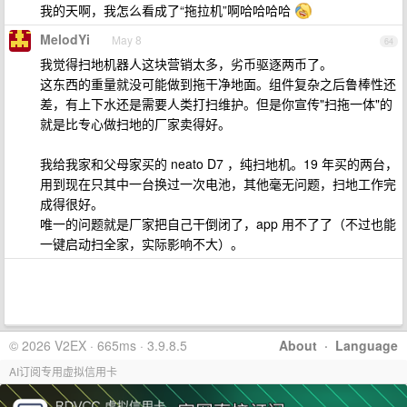
我的天啊，我怎么看成了“拖拉机”啊哈哈哈哈
MelodYi
May 8
64
我觉得扫地机器人这块营销太多，劣币驱逐两币了。
这东西的重量就没可能做到拖干净地面。组件复杂之后鲁棒性还
差，有上下水还是需要人类打扫维护。但是你宣传"扫拖一体"的
就是比专心做扫地的厂家卖得好。
我给我家和父母家买的 neato D7 ，纯扫地机。19 年买的两台，
用到现在只其中一台换过一次电池，其他毫无问题，扫地工作完
成得很好。
唯一的问题就是厂家把自己干倒闭了，app 用不了了（不过也能
一键启动扫全家，实际影响不大）。
© 2026 V2EX · 665ms · 3.9.8.5
About
·
Language
AI订阅专用虚拟信用卡