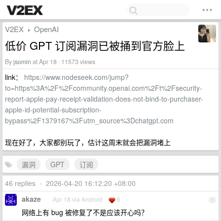
V2EX
OpenAI
›
低价 GPT 订阅漏洞已被捅到官方脸上
By
jsomin
at Apr 18 · 11573 views
link：
https://www.nodeseek.com/jump?
to=https%3A%2F%2Fcommunity.openai.com%2Ft%2Fsecurity-
report-apple-pay-receipt-validation-does-not-bind-to-purchaser-
apple-id-potential-subscription-
bypass%2F1379167%3Futm_source%3Dchatgpt.com
现在好了，大家都别玩了，估计这周末就会把漏洞堵上
漏洞
GPT
订阅
46 replies
•
2026-04-20 16:12:20 +08:00
akaze
Apr 18 via Android
6
1
网络上有 bug 被修复了不是应该开心吗？