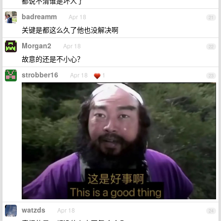
都说不清谁是坏人了
badreamm
Apr 18
21
关键是都这么久了他也没解决啊
Morgan2
Apr 18
22
故意的还是不小心？
strobber16
Apr 18
1
23
watzds
Apr 18
24