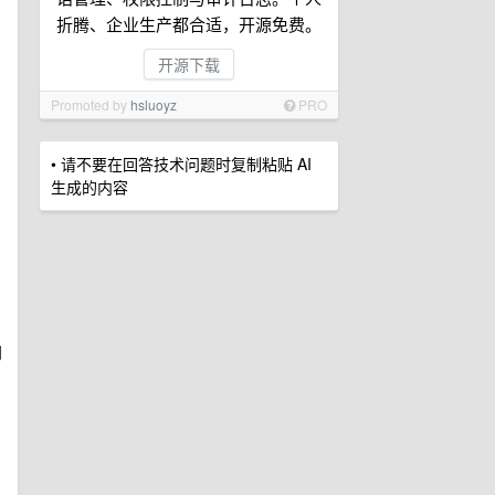
折腾、企业生产都合适，开源免费。
开源下载
Promoted by
hsluoyz
PRO
• 请不要在回答技术问题时复制粘贴 AI
生成的内容
阅