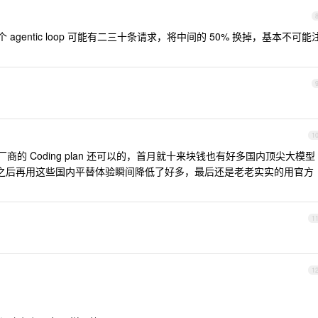
gentic loop 可能有二三十条请求，将中间的 50% 换掉，基本不可能
1
的 Coding plan 还可以的，首月就十来块钱也有好多国内顶尖大模型
t 官方的之后再用这些国内平替体验瞬间降低了好多，最后还是老老实实的用官方
1
1