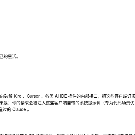
己的黑活。
解 Kiro 、Cursor 、各类 AI IDE 插件的内部接口，把这些客户端订
果是：你的请求会被注入这些客户端自带的系统提示词（专为代码场景优
的 Claude 。