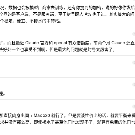
况，数据也会被模型厂商拿去训练，还有你提到的加密，说的好像你发给
全靠的是客户端，不是服务端，至于封号踢人 A% 也干过。其实最大的问
个稳定、便宜、不掺水的中转站。
最近 Claude 官方和 openai 有双倍额度，前两个月 Claude 还直
，这些好处一个也享受不到啊，但是最大的问题就是封号太厉害了。
楚。
直接肉身出国 + Max x20 就行了。但是要谈性价比的话，就要平衡来
求并没有那么高，即使掺水了甚至他们也发现不了，就算有免费的他们也