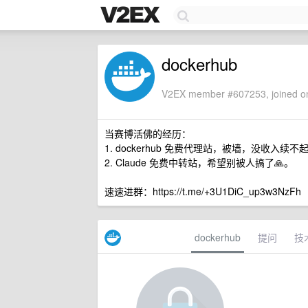
dockerhub
V2EX member #607253, joined on
当赛博活佛的经历：
1. dockerhub 免费代理站，被墙，没收入续不
2. Claude 免费中转站，希望别被人搞了🙏。
速速进群：https://t.me/+3U1DiC_up3w3NzFh
dockerhub
提问
技