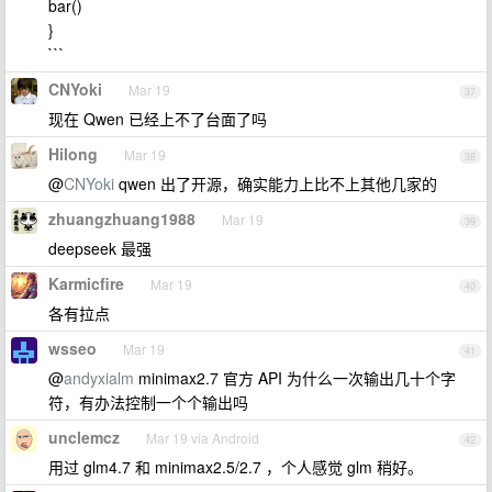
bar()
}
```
CNYoki
Mar 19
37
现在 Qwen 已经上不了台面了吗
Hilong
Mar 19
38
@
CNYoki
qwen 出了开源，确实能力上比不上其他几家的
zhuangzhuang1988
Mar 19
39
deepseek 最强
Karmicfire
Mar 19
40
各有拉点
wsseo
Mar 19
41
@
andyxialm
minimax2.7 官方 API 为什么一次输出几十个字
符，有办法控制一个个输出吗
unclemcz
Mar 19 via Android
42
用过 glm4.7 和 minimax2.5/2.7 ，个人感觉 glm 稍好。