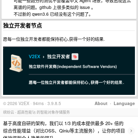
可能一些跑分的测试不会覆盖中文 Agent 场景，导致出现这么
离谱的问题。github 上很多类似的 issue 。
不过新的 qwen3.6 已经没有这个问题了。
独立开发者节点
愿每一位独立开发者都能保持初心,获得一个好的结果.
© 2026 V2EX · 94ms · 3.9.8.5
About
·
Language
缤纷云 - 超高性能🚀 的智能对象存储服务
基于高度自研的架构，我们以 1/3 的成本提供最多 20+ 倍的
›
综合性能增益（对比OSS、Qiniu等主流服务），让你的项目
体验得到令人艳羡的提升。