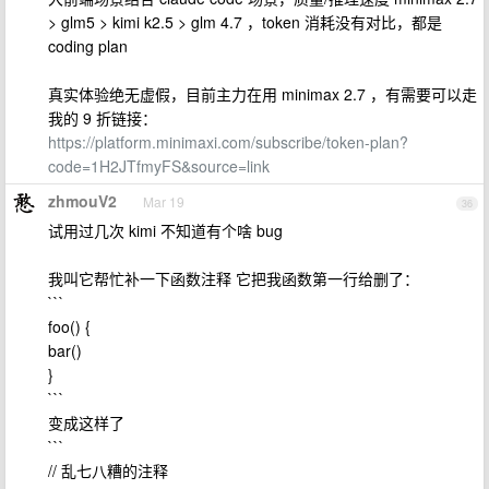
> glm5 > kimi k2.5 > glm 4.7 ，token 消耗没有对比，都是
coding plan
真实体验绝无虚假，目前主力在用 minimax 2.7 ，有需要可以走
我的 9 折链接：
https://platform.minimaxi.com/subscribe/token-plan?
code=1H2JTfmyFS&source=link
zhmouV2
Mar 19
36
试用过几次 kimi 不知道有个啥 bug
我叫它帮忙补一下函数注释 它把我函数第一行给删了：
```
foo() {
bar()
}
```
变成这样了
```
// 乱七八糟的注释