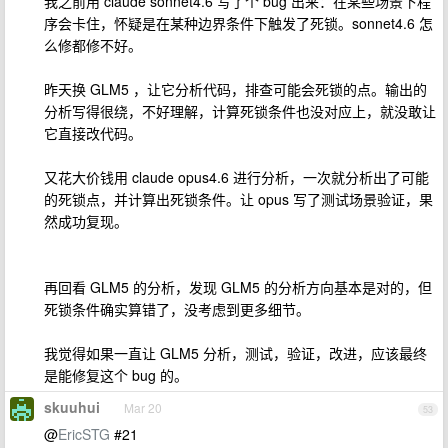
我之前用 claude sonnet4.6 写了个 bug 出来：在某些场景下程
序会卡住，怀疑是在某种边界条件下触发了死锁。sonnet4.6 怎
么修都修不好。
昨天换 GLM5 ，让它分析代码，排查可能会死锁的点。输出的
分析写得很绕，不好理解，计算死锁条件也没对应上，就没敢让
它直接改代码。
又花大价钱用 claude opus4.6 进行分析，一次就分析出了可能
的死锁点，并计算出死锁条件。让 opus 写了测试场景验证，果
然成功复现。
再回看 GLM5 的分析，发现 GLM5 的分析方向基本是对的，但
死锁条件确实算错了，没考虑到更多细节。
我觉得如果一直让 GLM5 分析，测试，验证，改进，应该最终
是能修复这个 bug 的。
skuuhui
Mar 20
53
@
EricSTG
#21