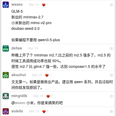
wsseo
Mar 19
1
4
GLM-5
新出的 minimax-2.7
小米新出的 mimo-v2-pro
doubao-seed-2.0
如果编程不要用 qwen3.5-plus
defaw
Mar 19
5
昨晚上开了个 minimax m2.7,比之前的 m2.5 强多了，m2.5 的
时候工具调用成功率也就 50%。
感觉 m2.7 比 glm4.7 强一些，达到 composer1.5 的水平了
skuuhui
Mar 19
1
6
文无第一。如果是做商业产品，建议用 qwen 系列，并且过段时
间你就发现原因了。
mingtdlb
Mar 19
2
7
@
wsseo
小米，你是来搞笑的吧
soleils
Mar 19
5
8