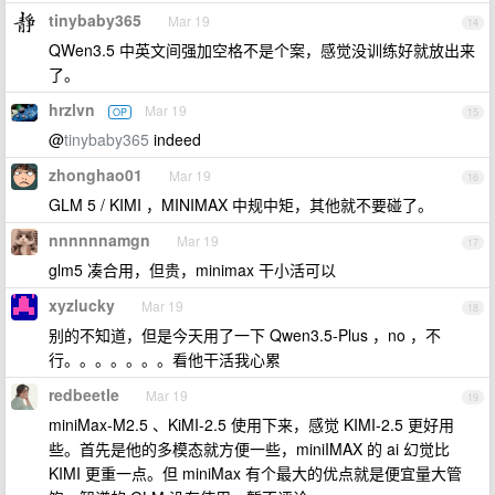
tinybaby365
Mar 19
14
QWen3.5 中英文间强加空格不是个案，感觉没训练好就放出来
了。
hrzlvn
Mar 19
OP
15
@
tinybaby365
indeed
zhonghao01
Mar 19
16
GLM 5 / KIMI ，MINIMAX 中规中矩，其他就不要碰了。
nnnnnnamgn
Mar 19
17
glm5 凑合用，但贵，minimax 干小活可以
xyzlucky
Mar 19
18
别的不知道，但是今天用了一下 Qwen3.5-Plus ，no ，不
行。。。。。。。看他干活我心累
redbeetle
Mar 19
19
miniMax-M2.5 、KiMI-2.5 使用下来，感觉 KIMI-2.5 更好用
些。首先是他的多模态就方便一些，miniIMAX 的 ai 幻觉比
KIMI 更重一点。但 miniMax 有个最大的优点就是便宜量大管