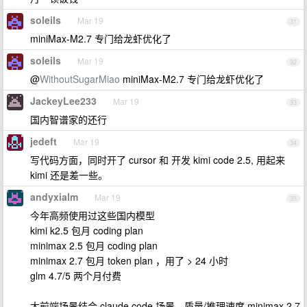
soleils
Mar 19
31
miniMax-M2.7 专门给龙虾优化了
soleils
Mar 19
32
@
WithoutSugarMiao
miniMax-M2.7 专门给龙虾优化了
JackeyLee233
Mar 19
33
国内智谱家的还行
jedeft
Mar 19
34
写代码方面，同时开了 cursor 和 开发 kimi code 2.5, 用起来
kimi 还是差一些。
andyxialm
Mar 19
35
今年高频使用过这些国内模型
kimi k2.5 包月 coding plan
minimax 2.5 包月 coding plan
minimax 2.7 包月 token plan ，用了 > 24 小时
glm 4.7/5 两个月付费
大前端场景结合 claude code 场景，质量/推理速度 minimax 2.7