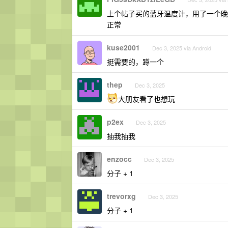
上个帖子买的蓝牙温度计，用了一个晚上
正常
kuse2001
Dec 3, 2025 via Android
挺需要的，蹲一个
thep
Dec 3, 2025
大朋友看了也想玩
p2ex
Dec 3, 2025
抽我抽我
enzocc
Dec 3, 2025
分子 + 1
trevorxg
Dec 3, 2025
分子 + 1