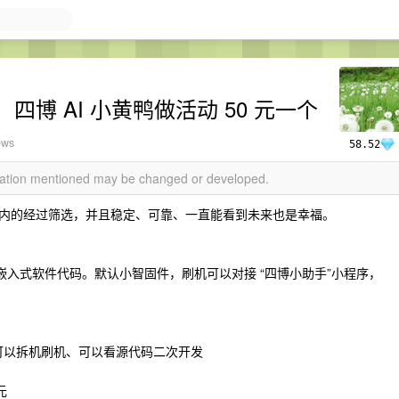
博 AI 小黄鸭做活动 50 元一个
ews
58.52
rmation mentioned may be changed or developed.
内的经过筛选，并且稳定、可靠、一直能看到未来也是幸福。
，嵌入式软件代码。默认小智固件，刷机可以对接 “四博小助手”小程序，
可以拆机刷机、可以看源代码二次开发
元