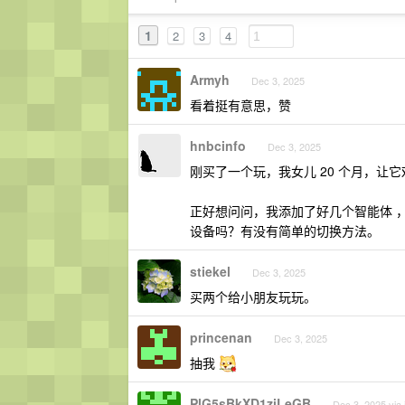
1
2
3
4
Armyh
Dec 3, 2025
看着挺有意思，赞
hnbcinfo
Dec 3, 2025
刚买了一个玩，我女儿 20 个月，
正好想问问，我添加了好几个智能体 
设备吗？有没有简单的切换方法。
stiekel
Dec 3, 2025
买两个给小朋友玩玩。
princenan
Dec 3, 2025
抽我
PlG5sBkXD1ziLeGB
Dec 3, 2025 via