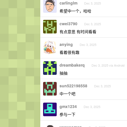
carlinglm
Dec 3, 2025
希望中一个，哈哈
cwei3790
Dec 3, 2025
有点意思 有时间看看
anying
Dec 3, 2025
看着很有趣
dreambakerq
Dec 3, 2025 via Android
抽抽
sun522198558
Dec 3, 2025
中一个吧
gmx1234
Dec 3, 2025
参与一下
wwwcomcn