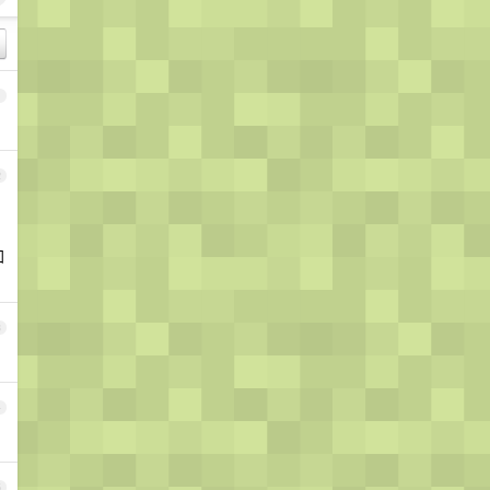
1
2
加
3
4
5