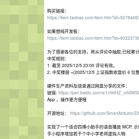
购买链接：
https://item.taobao.com/item.htm?id=927846
如果想纯开发板：
https://item.taobao.com/item.htm?id=903237
为了感谢各位的支持，将从评论中抽取,已经累计
中奖规则：
1. 截至 2025/12/5 23:00 评论有效。
2. 中奖楼层 =(2025/12/5 上证指数收盘价 6 位整
硬件生产资料及烧录通过网盘分享的文件：
链接:
https://pan.baidu.com/s/1nti0HZ_o5d
App ，操作更方便哦
开源地址：
https://github.com/SmartArduino/
实现了一个适合四博小助手的语音播放 MCP, 示
手小程序增加若干个中小学老师虚拟人物.