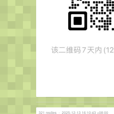
321 replies
•
2025-12-13 16:10:43 +08:00