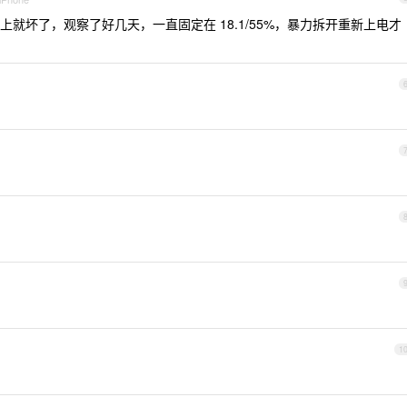
就坏了，观察了好几天，一直固定在 18.1/55%，暴力拆开重新上电才
1