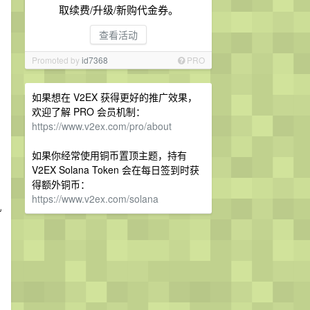
取续费/升级/新购代金券。
查看活动
Promoted by
id7368
PRO
如果想在 V2EX 获得更好的推广效果，
欢迎了解 PRO 会员机制：
https://www.v2ex.com/pro/about
如果你经常使用铜币置顶主题，持有
V2EX Solana Token 会在每日签到时获
得额外铜币：
https://www.v2ex.com/solana
机