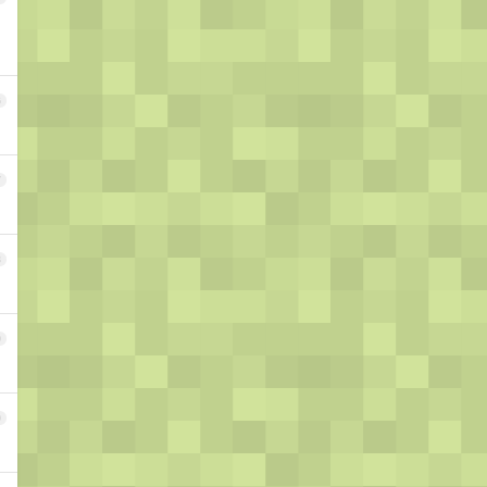
6
7
8
9
0