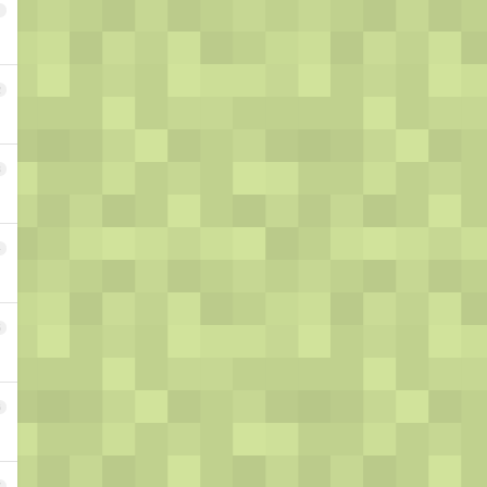
1
2
3
4
5
6
7