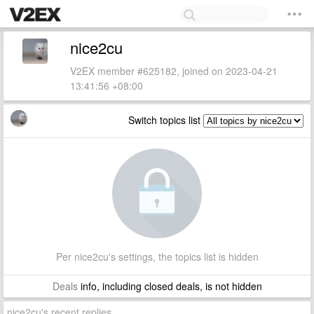
nice2cu
V2EX member #625182, joined on 2023-04-21
13:41:56 +08:00
Switch topics list
Per nice2cu's settings, the topics list is hidden
Deals
info, including closed deals, is not hidden
nice2cu's recent replies