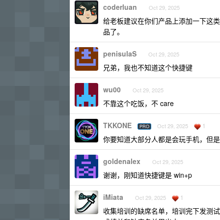
coderluan
Oct 29, 2025
给老板建议在你们产品上添加一下这类
品了。
penisulaS
Oct 29, 2025
兄弟，我也不知道这个快捷键
wu00
Oct 29, 2025
不靠这个吃饭，不 care
TKKONE
1
Oct 29, 2025
PRO
你要知道大部分人都是会玩手机，但是
goldenalex
Oct 29, 2025
谢谢，刚知道快捷键是 win+p
iMiata
1
Oct 29, 2025
收集培训的缺席名单，培训完下发测试