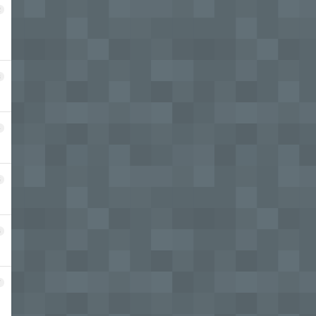
2
3
4
5
6
7