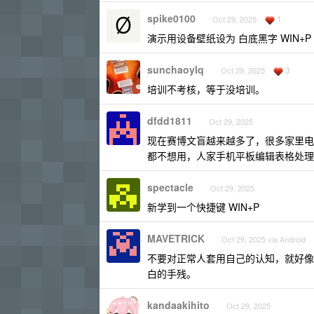
spike0100
1
Oct 29, 2025
演示用设备壁纸设为 白底黑字 WIN+P
sunchaoylq
3
Oct 29, 2025
培训不考核，等于没培训。
dfdd1811
Oct 29, 2025
现在赛博文盲越来越多了，很多家里电
都不想用，人家手机平板编辑表格处理
spectacle
Oct 29, 2025
新学到一个快捷键 WIN+P
MAVETRICK
Oct 29, 2025 via Android
不要对正常人套用自己的认知，就好像
白的手残。
kandaakihito
Oct 29, 2025