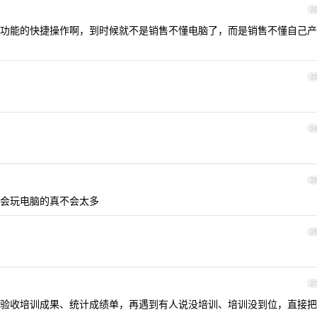
2
功能的快捷操作啊，到时候就不是销售不懂电脑了，而是销售不懂自己产
2
2
2
会玩电脑的真不会太多
2
2
验收培训成果、统计成绩单，再遇到有人说没培训、培训没到位，直接把