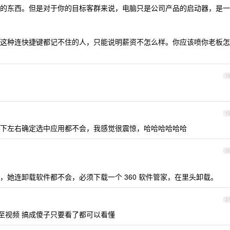
的东西。但是对于你的目标客群来说，电脑只是公司产品的启动器，是一
这种连快捷键都记不住的人，只能说明薪资不怎么样。你应该喷你老板怎
1
1
下左右确定选中应用都不会，我感觉很震惊，哈哈哈哈哈哈
2
，她连卸载软件都不会，必须下载一个 360 软件管家，在里头卸载。
2
,甚至视频 搞成傻子只要看了都可以看懂