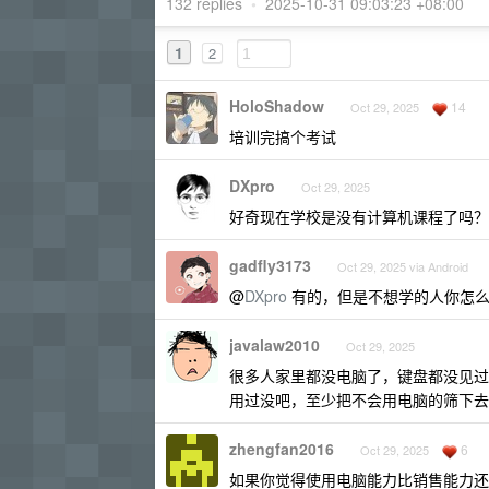
132 replies
•
2025-10-31 09:03:23 +08:00
1
2
HoloShadow
14
Oct 29, 2025
培训完搞个考试
DXpro
Oct 29, 2025
好奇现在学校是没有计算机课程了吗？
gadfly3173
Oct 29, 2025 via Android
@
DXpro
有的，但是不想学的人你怎么
javalaw2010
Oct 29, 2025
很多人家里都没电脑了，键盘都没见过了
用过没吧，至少把不会用电脑的筛下去
zhengfan2016
6
Oct 29, 2025
如果你觉得使用电脑能力比销售能力