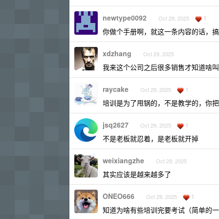
newtype0092
1
Oct 29, 2025
你做个手册啊，就这一条内容的话，搞
xdzhang
Oct 29, 2025
我来这个公司之后很多销售才知道啥叫
raycake
1
Oct 29, 2025
培训是为了甩锅的，不是教学的，你把
jsq2627
1
Oct 29, 2025
不是老板就忍着，是老板就开掉
weixiangzhe
Oct 29, 2025
其实应该是越来越多了
ONEO666
1
Oct 29, 2025
知道为啥有些培训完要考试（简单的一