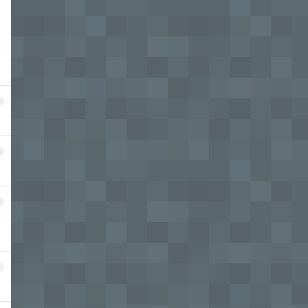
8
9
0
1