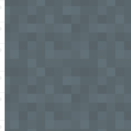
2
3
4
5
6
7