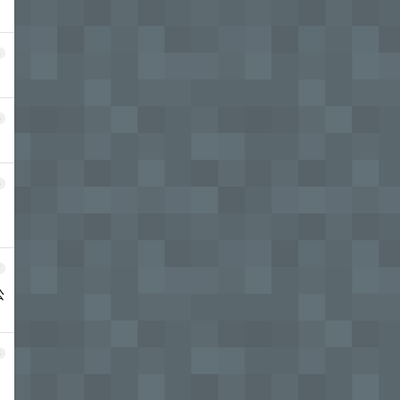
4
5
6
7
公
8