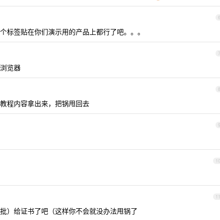
个标签贴在你们演示用的产品上都行了吧。。。
浏览器
教程内容拿出来，把锅甩回去
1
1
批）给证书了吧（这样你不会就没办法甩锅了