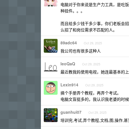
电脑对于你来说是生产力工具，是吃饭
种挂件。。。
而且给多少钱干多少事，你们老板会招
么招了和岗位需求不匹配的人。
89adc64
Oct 29, 2025
我公司也有很多这种人
leoQaQ
Oct 29, 2025
最近教我妈使用电视，她连最基本的上
Lexin914
Oct 29, 2025
搞个手册弄个教程，再弄个考试。
电脑文盲挺多的，我认识我老婆的时候
guanhui07
Oct 29, 2025
培训完,考试,弄个教程,文档,图,操作