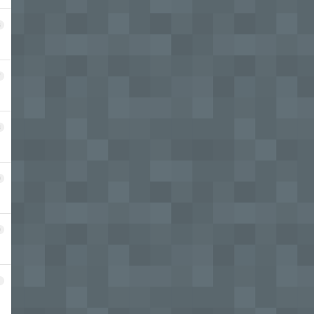
6
7
8
9
0
1