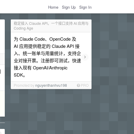
Home
Sign Up
Sign In
稳定接入 Claude API，一个接口支持 AI 应用与
Coding Age
为 Claude Code、OpenCode 及
AI 应用提供稳定的 Claude API 接
入、统一账单与用量统计，支持企
›
业对接开票。注册即可测试，快速
接入现有 OpenAI/Anthropic
制
SDK。
Promoted by
nguyenthanhvu198
PRO