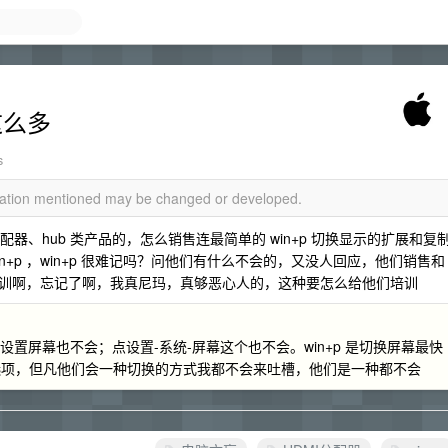
这么多
s
rmation mentioned may be changed or developed.
配器、hub 类产品的，怎么销售连最简单的 win+p 切换显示的扩展和复
win+p ，win+p 很难记吗？问他们有什么不会的，又没人回应，他们销售和
训啊，忘记了啊，我真尼玛，真够恶心人的，这种要怎么给他们培训
进去设置屏幕也不会；点设置-系统-屏幕这个也不会。win+p 是切换屏幕最快
选项，但凡他们会一种切换的方式我都不会来吐槽，他们是一种都不会