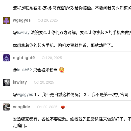
流程是联系客服-定损-签保密协议-给你赔偿。不要问我怎么知道
wgsgyes
Oct 20, 2025
@
lswlray
法院要么让你们双方调解，要么让你拿起火的手机去做
你想拿着你的起火手机、购机发票就胜诉，那就幼稚了。
nightlight9
Oct 20, 2025
@
tankb52
只会被米粉骂
lswlray
Oct 20, 2025
@
wgsgyes
1 、我不是自燃这种情况； 2 、我不是第一次打官司
venglide
Oct 20, 2025
1
发热哪家都有，各位不要应激。维权就先正常途径来做就好了，
走偏门。