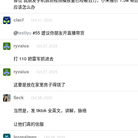
应该怎么办
clacf
Oct 21, 2025
@
testliyu
#55 建议你朋友开直播带货
ryvaius
Oct 27, 2025
打 110 把雷军抓进去
ryvaius
Oct 27, 2025
这要是放在家里房子得烧了
Seck
Oct 28, 2025
当然是，发 tiktok 全英文，讲解，脉络
让他们真的信服
leorealman
Oct 28, 2025