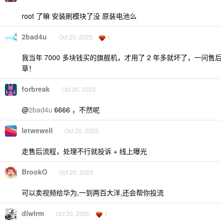
root 了嘛 安装刷模块了没 原装电池么
2bad4u
Oct 20, 2025
1
我当年 7000 多块钱买的旗舰机，才用了 2 年多就坏了，一问
草！
forbreak
Oct 20, 2025
@
2bad4u
6666 ，不然呢
letwewell
Oct 20, 2025
走售后流程，处理不行就投诉 + 线上曝光
BrookO
Oct 20, 2025
可以卖视频给华为,一到两百大洋,还会帮你投流
dlwlrm
Oct 20, 2025
1