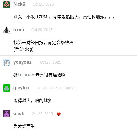
NickX
Oct 20, 2025
刚入手小米 17PM ，充电发热贼大，真怕也爆炸。。。
bxnh
Oct 20, 2025
找第一财经日报，肯定会帮维权
(手动 dog)
youyouzi
Oct 20, 2025
@
LuJason
老哥很有经验啊
greyfox
Oct 20, 2025 via Android
闹得越大，赔的越多
ohoh
Oct 20, 2025
1
为发烧而生