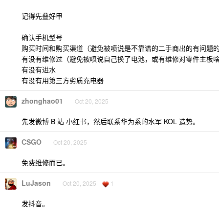
记得先叠好甲
确认手机型号
购买时间和购买渠道（避免被喷说是不靠谱的二手商出的有问题
有没有维修过（避免被喷说自己换了电池，或有维修对零件主板
有没有进水
有没有用第三方劣质充电器
zhonghao01
Oct 20, 2025
先发微博 B 站 小红书，然后联系华为系的水军 KOL 造势。
CSGO
Oct 20, 2025
免费维修而已。
LuJason
Oct 20, 2025
1
发抖音。