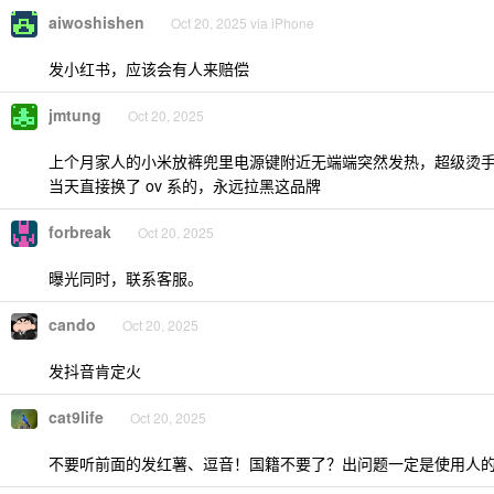
aiwoshishen
Oct 20, 2025 via iPhone
发小红书，应该会有人来赔偿
jmtung
Oct 20, 2025
上个月家人的小米放裤兜里电源键附近无端端突然发热，超级烫
当天直接换了 ov 系的，永远拉黑这品牌
forbreak
Oct 20, 2025
曝光同时，联系客服。
cando
Oct 20, 2025
发抖音肯定火
cat9life
Oct 20, 2025
不要听前面的发红薯、逗音！国籍不要了？出问题一定是使用人的问题