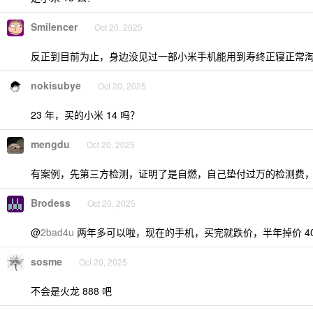
Smilencer
Oct 20, 2025
反正到目前为止，身边没见过一部小米手机能用到寿终正寝正常
nokisubye
Oct 20, 2025
23 年，买的小米 14 吗？
mengdu
Oct 20, 2025
有案例，先第三方检测，证明了是自燃，自己垫付过万的检测费
Brodess
Oct 20, 2025
@
2bad4u
两年多可以啦，现在的手机，买完就跌价，半年掉价 4
sosme
Oct 20, 2025
不会是火龙 888 吧