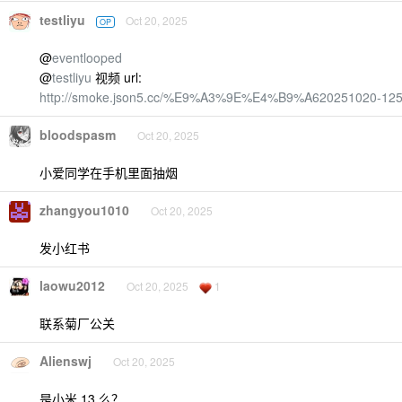
testliyu
Oct 20, 2025
OP
@
eventlooped
@
testliyu
视频 url:
http://smoke.json5.cc/%E9%A3%9E%E4%B9%A620251020-12
bloodspasm
Oct 20, 2025
小爱同学在手机里面抽烟
zhangyou1010
Oct 20, 2025
发小红书
laowu2012
Oct 20, 2025
1
联系菊厂公关
Alienswj
Oct 20, 2025
是小米 13 么？