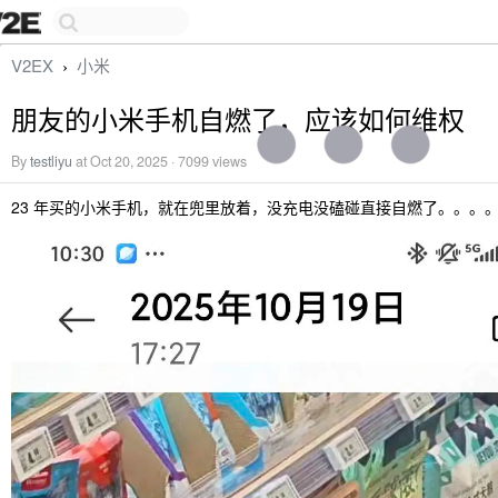
V2EX
小米
›
朋友的小米手机自燃了，应该如何维权
By
testliyu
at Oct 20, 2025 · 7099 views
23 年买的小米手机，就在兜里放着，没充电没磕碰直接自燃了。。。