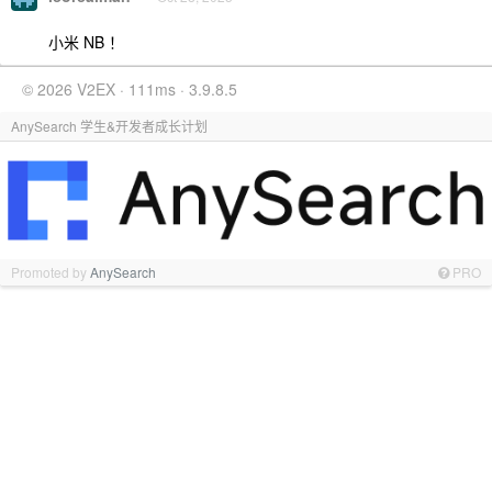
小米 NB ！
© 2026 V2EX · 111ms · 3.9.8.5
AnySearch 学生&开发者成长计划
Promoted by
AnySearch
PRO