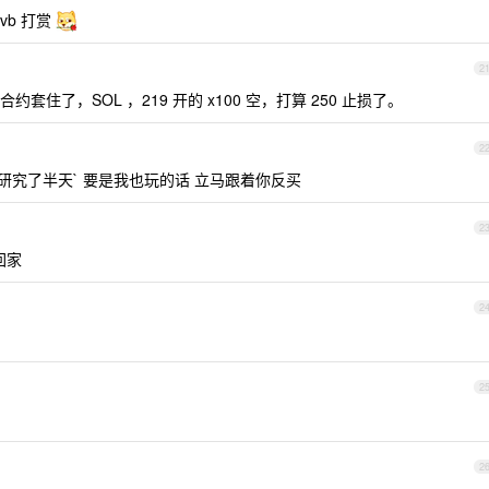
vb 打赏
2
住了，SOL ，219 开的 x100 空，打算 250 止损了。
2
我研究了半天` 要是我也玩的话 立马跟着你反买
2
回家
2
2
2