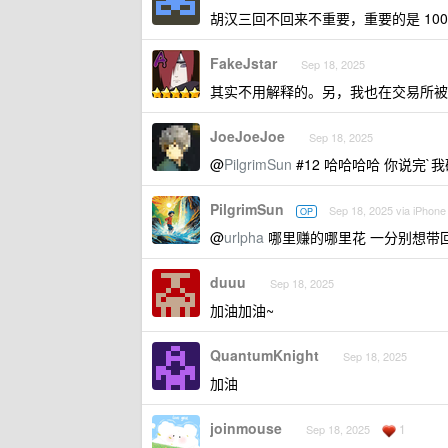
胡汉三回不回来不重要，重要的是 100
FakeJstar
Sep 18, 2025
其实不用解释的。另，我也在交易所被合约套
JoeJoeJoe
Sep 18, 2025
@
PilgrimSun
#12 哈哈哈哈 你说完`
PilgrimSun
Sep 18, 2025 via iPhone
OP
@
urlpha
哪里赚的哪里花 一分别想带
duuu
Sep 18, 2025
加油加油~
QuantumKnight
Sep 18, 2025
加油
joinmouse
1
Sep 18, 2025