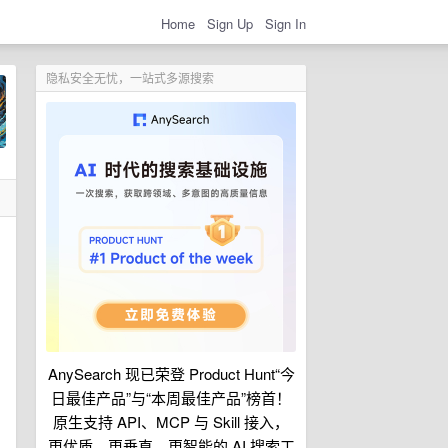
Home
Sign Up
Sign In
隐私安全无忧，一站式多源搜索
AnySearch 现已荣登 Product Hunt“今
日最佳产品”与“本周最佳产品”榜首！
原生支持 API、MCP 与 Skill 接入，
更优质、更垂直、更智能的 AI 搜索工