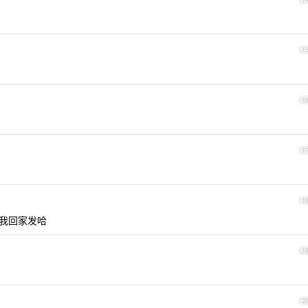
1
1
1
1
等我回家发哈
1
2