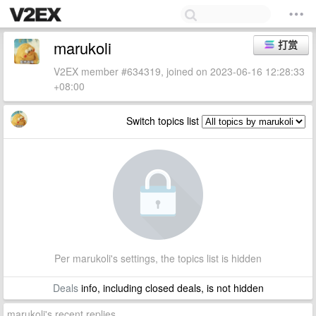
marukoli
打赏
V2EX member #634319, joined on 2023-06-16 12:28:33
+08:00
Switch topics list
Per marukoli's settings, the topics list is hidden
Deals
info, including closed deals, is not hidden
marukoli's recent replies