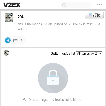
24
打赏
V2EX member #32388, joined on 2013-01-15 20:05:34
+08:00
ipx001
Switch topics list
Per 24's settings, the topics list is hidden