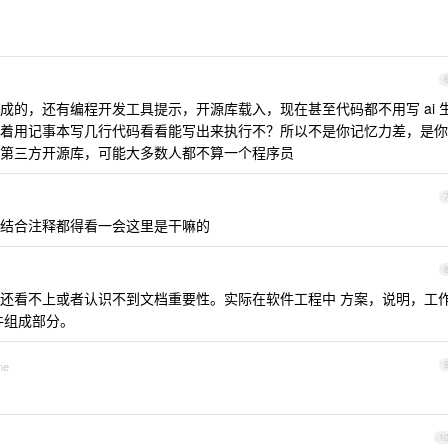
成的，还有编程开发工具提示，开源库载入，现在甚至代码都不用写 ai 
着用记事本写几行代码看看能写出来执行不？所以不是你记忆力差，是你
第三方开源库，可能大多数人都不算一个程序员
结合注释都得看一会这里是干嘛的
估计还看不上或者认识不到文档重要性。实际在软件工程中 方案，说明，工
件组成部分。
ne
1