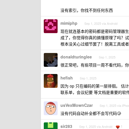
没有索引，你找不到任何东西
mimiphp
Sep 1, 2025 via Android
现在就连基本的密码都是密码管理器生
成了，你觉得你真的搞懂原理了吗？试
根本没关心过细节罢了！脱离工具或者
donaldturinglee
Sep 1, 2025
很正常吧，有些项目一周不看代码，你
hefish
Sep 1, 2025
因为 op 只在编码的第一层徘徊。 
联系单，会议纪要 等文档是重要的软
usVexMownCzar
Sep 1, 2025 via iPho
没有代码自动补全都不会写代码🥲
sir283
1
Sep 1, 2025 via Android