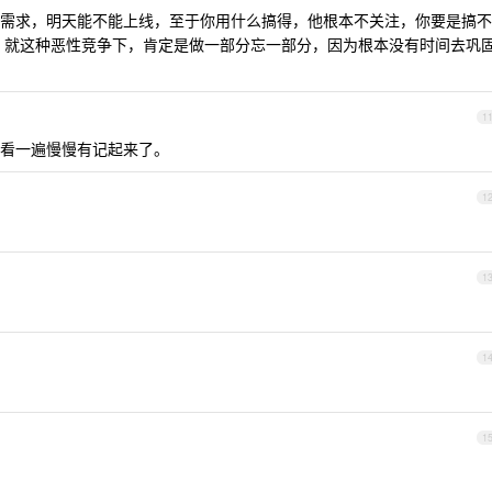
需求，明天能不能上线，至于你用什么搞得，他根本不关注，你要是搞不
，就这种恶性竞争下，肯定是做一部分忘一部分，因为根本没有时间去巩
1
看一遍慢慢有记起来了。
1
1
1
1