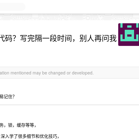
代码？写完隔一段时间，别人再问我
rmation mentioned may be changed or developed.
易记住？
务，锁，缓存等等，
存储，深入学了很多细节和优化技巧，