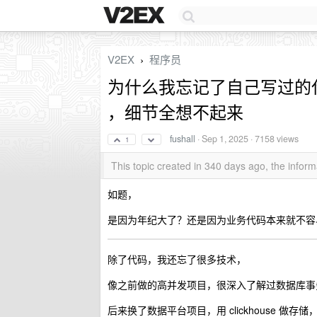
V2EX
程序员
›
为什么我忘记了自己写过的
，细节全想不起来
fushall
·
Sep 1, 2025
· 7158 views
1
This topic created in 340 days ago, the info
如题，
是因为年纪大了？还是因为业务代码本来就不容
除了代码，我还忘了很多技术，
像之前做的高并发项目，很深入了解过数据库事
后来换了数据平台项目，用 clickhouse 做