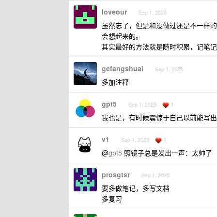
loveour
Sep 1, 2025
虽然忘了，但是和没做过还是不一样的
会想起来的。
其实最好的方法就是随时积累，记笔记
gefangshuai
Sep 1, 2025
多加注释
gpt5
1
Sep 1, 2025
我也是，有时候震惊于自己以前能写出
v1
1
Sep 1, 2025
@
gpt5
照镜子总是发出一声：太帅了
prosgtsr
Sep 1, 2025
要多做笔记，多写文档
多复习