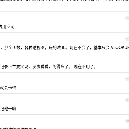
2
占用空间
2
 ，那个函数，各种透视图，玩的贼 6.。现在不会了，基本只会 VLOOKU
记录下主要实现，没事看看，免得忘了。 现在不用了。
2
就会卡顿
3
记他干嘛
3