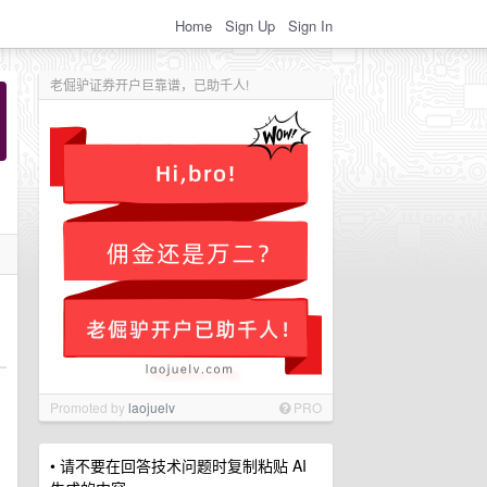
Home
Sign Up
Sign In
老倔驴证券开户巨靠谱，已助千人!
Promoted by
laojuelv
PRO
• 请不要在回答技术问题时复制粘贴 AI