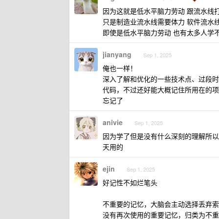
因为这就是低水平脑力劳动 跟流水线
只是制造业流水线需要体力 软件流水
即使是低水平脑力劳动 也有太多人学
jianyang
Sep 1, 2025
俺也一样！
深入了解和优化的一些技术点、过段时
代码，不过还好能大概记住所用在的项
忘记了
anivie
Sep 1, 2025
因为学了但是没有什么深刻的理解所以
天用的
ejin
Sep 1, 2025
好记性不如烂笔头
不重要的记忆，大脑会主动选择丢弃索
没有再次使用的重要记忆，归类为不重