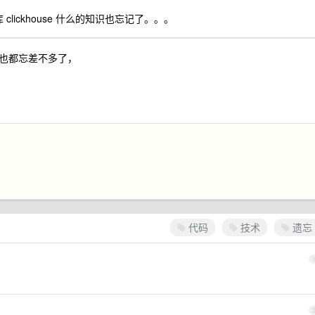
lickhouse 什么的知识也忘记了。。。
也都忘差不多了，
代码
技术
遗忘