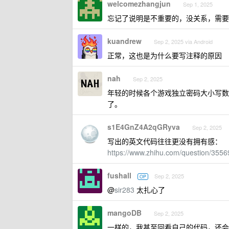
welcomezhangjun
Sep 1, 2025
忘记了说明是不重要的，没关系，需要
kuandrew
Sep 2, 2025 via Android
正常，这也是为什么要写注释的原因
nah
Sep 2, 2025
年轻的时候各个游戏独立密码大小写数
了。
s1E4GnZ4A2qGRyva
Sep 2, 2025
写出的英文代码往往更没有拥有感：
https://www.zhihu.com/question/35
fushall
Sep 2, 2025
OP
@
sir283
太扎心了
mangoDB
Sep 2, 2025
一样的，我甚至回看自己的代码，还会