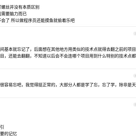
打螺丝并没有本质区别
线需要脑力而已
不会了 所以做程序员还能摸鱼就偷着乐吧
间基本就忘记了，后面想在其他地方用类似的技术点就得去翻之前的项目
目，还能去翻翻，不知道以后会不会连哪个项目用到什么特别的技术点都
很容易忘吧，我觉得挺正常的，大部分人都是学了忘，忘了学，除非是天
引
要的记忆