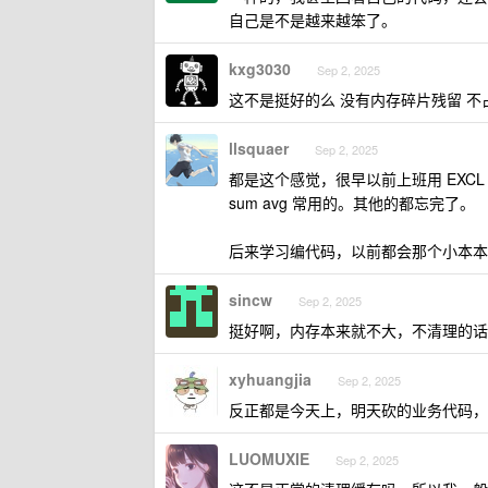
自己是不是越来越笨了。
kxg3030
Sep 2, 2025
这不是挺好的么 没有内存碎片残留 不
llsquaer
Sep 2, 2025
都是这个感觉，很早以前上班用 EXCL
sum avg 常用的。其他的都忘完了。
后来学习编代码，以前都会那个小本本
sincw
Sep 2, 2025
挺好啊，内存本来就不大，不清理的话
xyhuangjia
Sep 2, 2025
反正都是今天上，明天砍的业务代码，
LUOMUXIE
Sep 2, 2025