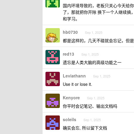
国内环境导致的，老板只关心今天给你
了，那就把你开除 换下一个人继续搞
和学习。
hb0730
Sep 1, 2025
都是这样的，几天不碰就会忘记，但是
red13
Sep 1, 2025
遗忘是人类大脑的高级功能之一
Leviathann
Sep 1, 2025
Use it or lose it.
Kenyore
Sep 1, 2025
你平时会记笔记、输出文档吗
soleils
Sep 1, 2025
确实会忘, 所以留下文档