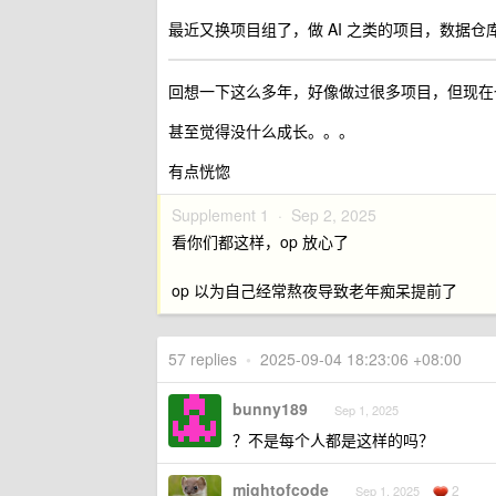
最近又换项目组了，做 AI 之类的项目，数据仓库 c
回想一下这么多年，好像做过很多项目，但现在
甚至觉得没什么成长。。。
有点恍惚
Supplement 1 ·
Sep 2, 2025
看你们都这样，op 放心了
op 以为自己经常熬夜导致老年痴呆提前了
57 replies
•
2025-09-04 18:23:06 +08:00
bunny189
Sep 1, 2025
？不是每个人都是这样的吗？
mightofcode
2
Sep 1, 2025