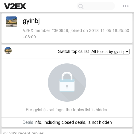
gyinbj
V2EX member #360949, joined on 2018-11-05 16:25:50
+08:00
Switch topics list
Per gyinbj's settings, the topics list is hidden
Deals
info, including closed deals, is not hidden
gyinbj's recent replies