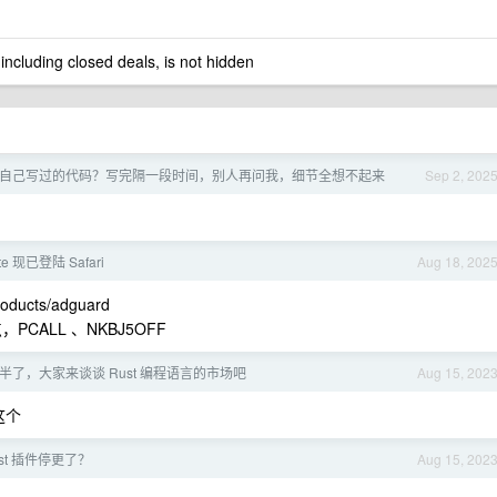
 including closed deals, is not hidden
自己写过的代码？写完隔一段时间，别人再问我，细节全想不起来
Sep 2, 202
Lite 现已登陆 Safari
Aug 18, 202
oducts/adguard
PCALL 、NKBJ5OFF
一半了，大家来谈谈 Rust 编程语言的市场吧
Aug 15, 202
这个
 Rust 插件停更了？
Aug 15, 202