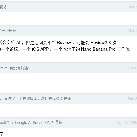
在何方
Mar 
是一种乐趣
Mar 
给 AI ，但是期间会不断 Review ，可能会 Review2-3 次
个论坛、一个 iOS APP 、一个本地用的 Nano Banana Pro 工作流
laravel 有没有前途：
Feb 
yTavern 做了一个在线版本，欢迎来体验 & 拍砖
Feb 
了 Google AdSense PIN 挂号信
Oct 29, 202
了