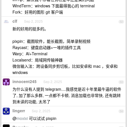
WindTerm：windows 下面最得我心的 terminal
Fork：好用的图形 git 客户端
clf
Sep 2, 2025
52
新的好用的挺多的。
pixpin：截图软件，能长截图，简单录制视频
Raycast：键盘启动器+一堆的插件工具
Warp：AI+Terminal
Localsend：局域网传输神器
微信输入法：跨设备同步剪切板，比如安卓和 mac ，安卓和
windows
innocent245
Sep 2, 2025
53
为什么没有人提到 telegram....我感觉是近十年里最牛逼的软件
了, 加了那么多群, 一点都不卡顿, 消息加载也非常快, 还有跳转
到未读的功能, 太吊了
lingerr
Sep 2, 2025
54
@
moxixi
可以试试 pixpin