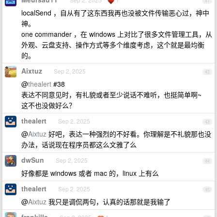
41
localSend ，自从有了这东西我再也没被文件传输恶心过，神中
神。
one commander ，在 windows 上对比了很多文件管理工具，从
外观、云盘支持、操作方式等多个维度考虑，这个就是最均衡
的。
Aixtuz
Sep 2, 2025
42
@
thealert
#38
表达不同意见时，有礼貌或者至少说话不难听，也挺简单啊~
这不也没做好么？
thealert
Sep 2, 2025
43
@
Aixtuz
好吧，表达一种强烈的不好看。你理解是不礼貌那也没
办法，话说现在程序员都这么文雅了么
dwSun
Sep 2, 2025
44
好像都是 windows 或者 mac 的，linux 上有么
thealert
Sep 2, 2025
45
@
Aixtuz
我只是调侃两句，认真的话那就是我输了