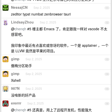
NessajCN
Sep 2, 2025
11
zeditor typst numbat zenbrowser tauri
LindsayZhou
Sep 2, 2025
12
@
chenqh
#5 楼主都 Emacs 了，肯定跟我一样对 vscode 不太
感冒吧。
我印象中最近有点喜欢或惊讶的软件，一个是 apptainer ，一个
是 LLVM 竟然是苹果的项目。
gimp
Sep 2, 2025
13
傲梅分区助手
gimp
Sep 2, 2025
14
Xshell
987N
Sep 2, 2025
15
没啥新的好产品
ererrrr
Sep 2, 2025
16
@
chenqh
#5 还真是，用上了远程开发机，性能强大