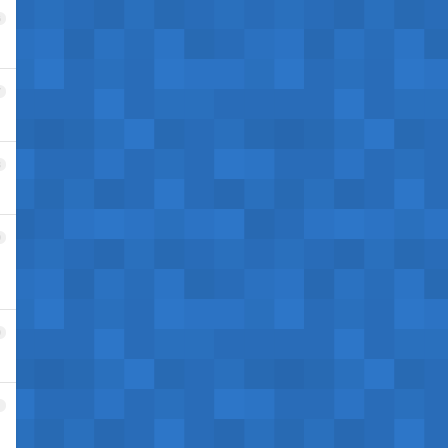
6
7
8
9
0
1