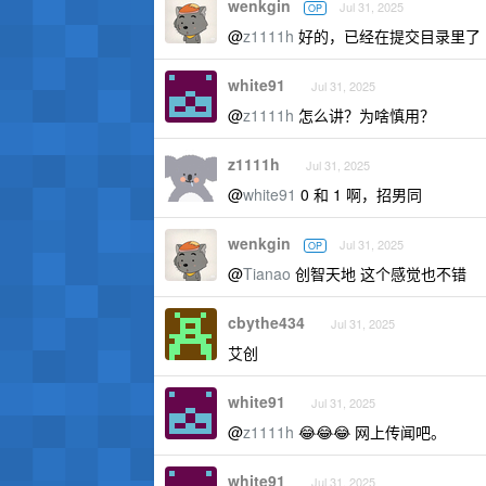
wenkgin
Jul 31, 2025
OP
@
z1111h
好的，已经在提交目录里了
white91
Jul 31, 2025
@
z1111h
怎么讲？为啥慎用？
z1111h
Jul 31, 2025
@
white91
0 和 1 啊，招男同
wenkgin
Jul 31, 2025
OP
@
Tianao
创智天地 这个感觉也不错
cbythe434
Jul 31, 2025
艾创
white91
Jul 31, 2025
@
z1111h
😂😂😂 网上传闻吧。
white91
Jul 31, 2025