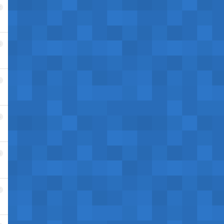
2
3
4
5
6
7