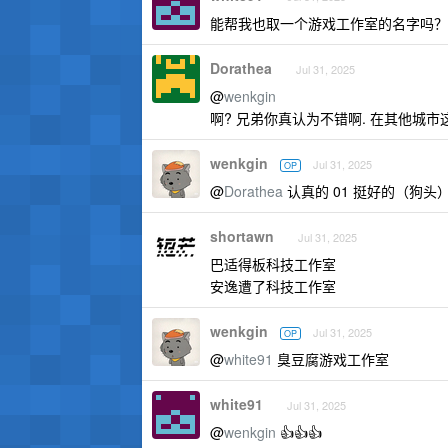
能帮我也取一个游戏工作室的名字吗？
Dorathea
Jul 31, 2025
@
wenkgin
啊? 兄弟你真认为不错啊. 在其他城市这
wenkgin
Jul 31, 2025
OP
@
Dorathea
认真的 01 挺好的（狗头
shortawn
Jul 31, 2025
巴适得板科技工作室
安逸遭了科技工作室
wenkgin
Jul 31, 2025
OP
@
white91
臭豆腐游戏工作室
white91
Jul 31, 2025
@
wenkgin
👍👍👍