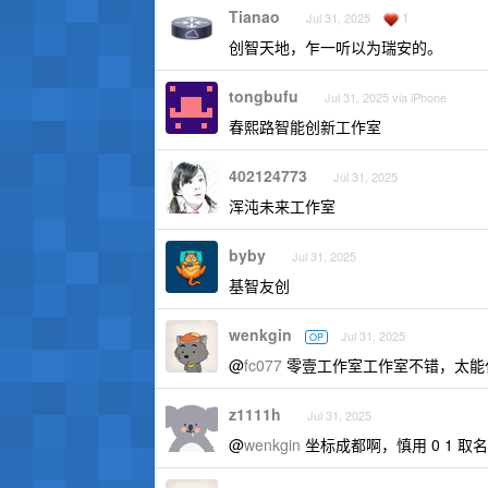
Tianao
1
Jul 31, 2025
创智天地，乍一听以为瑞安的。
tongbufu
Jul 31, 2025 via iPhone
春熙路智能创新工作室
402124773
Jul 31, 2025
浑沌未来工作室
byby
Jul 31, 2025
基智友创
wenkgin
Jul 31, 2025
OP
@
fc077
零壹工作室工作室不错，太能
z1111h
Jul 31, 2025
@
wenkgin
坐标成都啊，慎用 0 1 取名