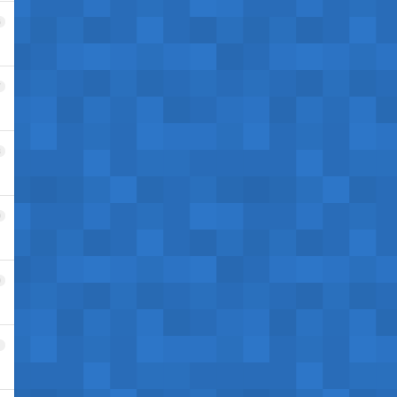
6
7
8
9
0
1