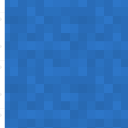
5
6
7
8
9