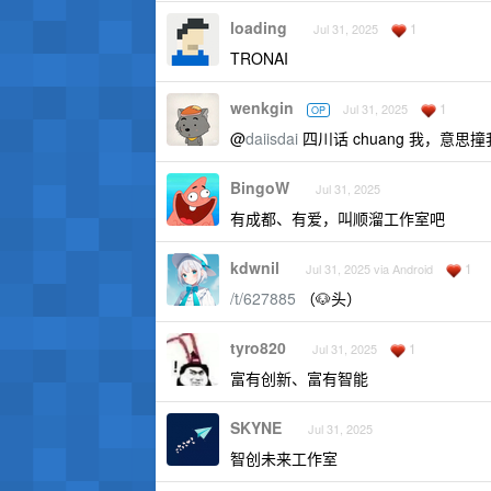
loading
1
Jul 31, 2025
TRONAI
wenkgin
1
Jul 31, 2025
OP
@
daiisdai
四川话 chuang 我，
BingoW
Jul 31, 2025
有成都、有爱，叫顺溜工作室吧
kdwnil
1
Jul 31, 2025 via Android
/t/627885
（🐶头）
tyro820
1
Jul 31, 2025
富有创新、富有智能
SKYNE
Jul 31, 2025
智创未来工作室