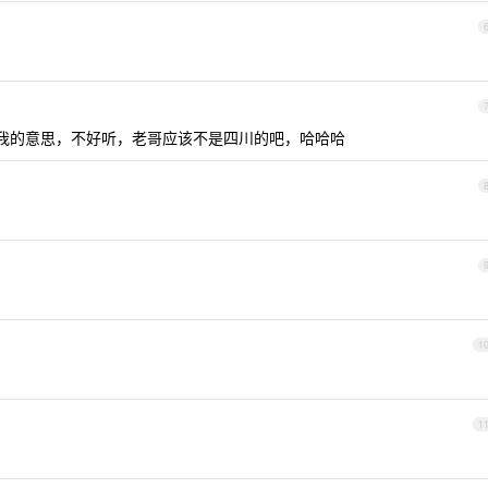
意思撞我的意思，不好听，老哥应该不是四川的吧，哈哈哈
1
1