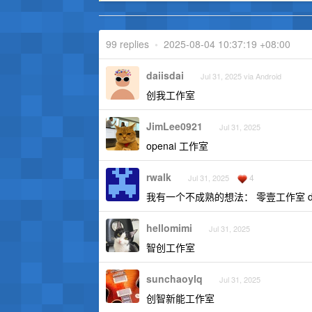
99 replies
•
2025-08-04 10:37:19 +08:00
daiisdai
Jul 31, 2025 via Android
创我工作室
JimLee0921
Jul 31, 2025
openai 工作室
rwalk
4
Jul 31, 2025
我有一个不成熟的想法： 零壹工作室 d
hellomimi
Jul 31, 2025
智创工作室
sunchaoylq
Jul 31, 2025
创智新能工作室