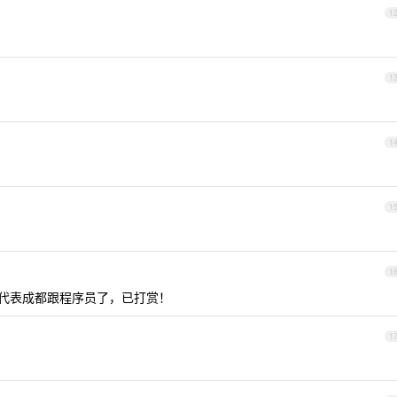
1
1
1
1
1
代表成都跟程序员了，已打赏！
1