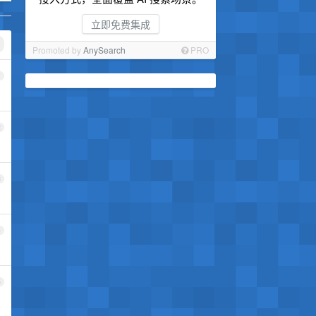
立即免费集成
Promoted by
AnySearch
PRO
1
2
3
4
5