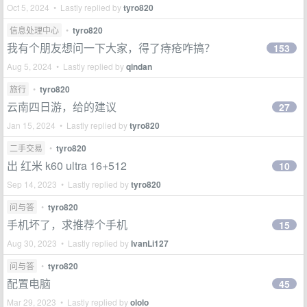
Oct 5, 2024 • Lastly replied by
tyro820
信息处理中心
•
tyro820
我有个朋友想问一下大家，得了痔疮咋搞？
153
Aug 5, 2024 • Lastly replied by
qindan
旅行
•
tyro820
云南四日游，给的建议
27
Jan 15, 2024 • Lastly replied by
tyro820
二手交易
•
tyro820
出 红米 k60 ultra 16+512
10
Sep 14, 2023 • Lastly replied by
tyro820
问与答
•
tyro820
手机坏了，求推荐个手机
15
Aug 30, 2023 • Lastly replied by
IvanLi127
问与答
•
tyro820
配置电脑
45
Mar 29, 2023 • Lastly replied by
ololo