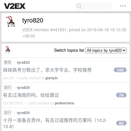
tyro820
V2EX member #441831, joined on 2019-09-18 15:10:35
+08:00
Switch topics list
教育
•
tyro820
妹妹高考分数出了，求大学专业、学校推荐
100
Jun 26 • Lastly replied by
gtanyin
旅行
•
tyro820
有去过海南的吗，给给建议
74
Oct 29, 2025 • Lastly replied by
pedestrianc
旅行
•
tyro820
十月一准备去贵州，有去过或推荐的方案吗（10.2-
92
10.8）