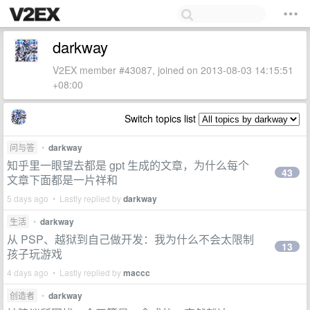
darkway
V2EX member #43087, joined on 2013-08-03 14:15:51
+08:00
Switch topics list
问与答
•
darkway
知乎里一眼望去都是 gpt 生成的文章，为什么每个
43
文章下面都是一片祥和
5 days ago • Lastly replied by
darkway
生活
•
darkway
从 PSP、越狱到自己做开发：我为什么不会太限制
13
孩子玩游戏
4 days ago • Lastly replied by
maccc
创造者
•
darkway