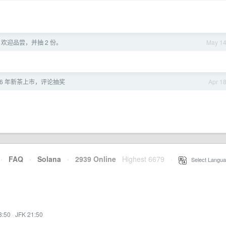
欢迎品尝，并抽 2 份。
May 1
26 年新茶上市，评论抽奖
Apr 1
·
FAQ
·
Solana
·
2939 Online
Highest 6679
·
Select Langua
8:50
·
JFK 21:50