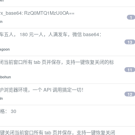
in
se64: RzQ0MTQ1MzU0OA==
1
in
用，一车五人， 180 元一人，人满发车，微信 base64：
13
agoon
关闭当前窗口所有 tab 页并保存，支持一键恢复关闭的标
11
gbohun
浏览器环境，一个 API 调用搞定一切！
12
in
格： 30
持一键关闭当前窗口所有 tab 页并保存，支持一键恢复关闭