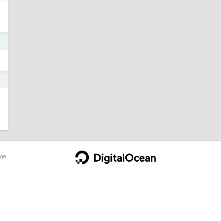
4
8
ge