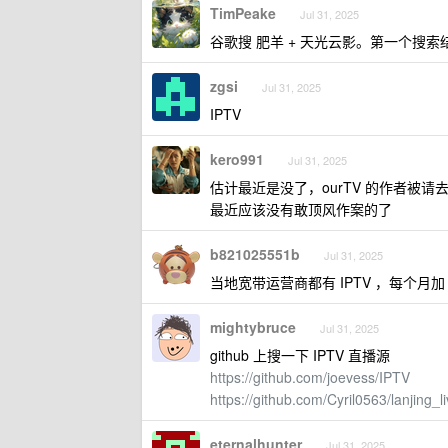
TimPeake
Jul 31, 2025
谷歌搜 肥羊 + 天光云影。第一个搜索
zgsi
Jul 31, 2025
IPTV
kero991
Jul 31, 2025
估计最近是没了，ourTV 的作者被请
最近应该没有敢顶风作案的了
b821025551b
Jul 31, 2025
当地宽带运营商都有 IPTV ，每个月加 
mightybruce
Jul 31, 2025
github 上搜一下 IPTV 直播源
https://github.com/joevess/IPTV
https://github.com/Cyril0563/lanjing_l
eternalhunter
Jul 31, 2025