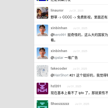
linauror
Jul 31, 2025
野草 -> CCCC -> 免费影视，
xinbinhan
Jul 31, 2025
@
kero991
挺奇怪的，这么大的国家为
看。
xinbinhan
Jul 31, 2025
@
cpstar
一堆广告
fakecoder
Jul 31, 2025
@
HairShort
#21 这个挺好的，我觉得
hzl201
Jul 31, 2025
现在基本上看不了 iptv 了，那就索
Shaozzzzzz
Jul 31, 2025