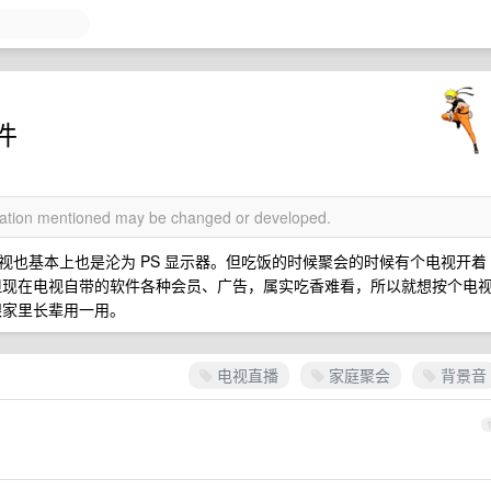
件
rmation mentioned may be changed or developed.
也基本上也是沦为 PS 显示器。但吃饭的时候聚会的时候有个电视开着
但现在电视自带的软件各种会员、广告，属实吃香难看，所以就想按个电
跟家里长辈用一用。
电视直播
家庭聚会
背景音