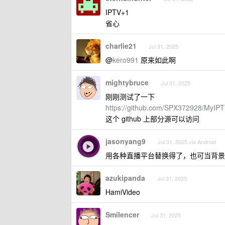
IPTV+1
省心
charlie21
Jul 31, 2025
@
kero991
原来如此啊
mightybruce
Jul 31, 2025
刚刚测试了一下
https://github.com/SPX372928/MyIP
这个 github 上部分源可以访问
jasonyang9
Jul 31, 2025 via Android
用各种直播平台替换得了，也可当背景音，比如
azukipanda
Jul 31, 2025
HamiVideo
Smilencer
Jul 31, 2025