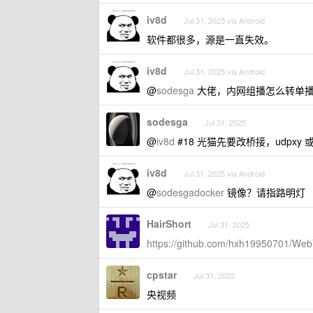
iv8d
Jul 31, 2025 via Android
软件都很多，源是一直失效。
iv8d
Jul 31, 2025 via Android
@
sodesga
大佬，内网组播怎么转单播
sodesga
Jul 31, 2025
@
iv8d
#18 光猫先要改桥接，udpxy
iv8d
Jul 31, 2025 via Android
@
sodesgadocker
镜像？请指路明灯
HairShort
Jul 31, 2025
https://github.com/hxh19950701/Web
cpstar
Jul 31, 2025
央视频