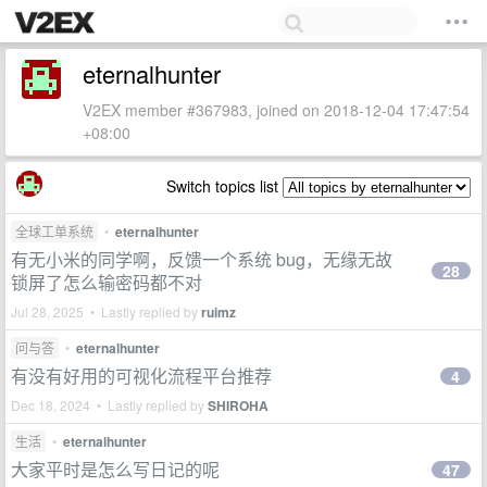
eternalhunter
V2EX member #367983, joined on 2018-12-04 17:47:54
+08:00
Switch topics list
全球工单系统
•
eternalhunter
有无小米的同学啊，反馈一个系统 bug，无缘无故
28
锁屏了怎么输密码都不对
Jul 28, 2025 • Lastly replied by
ruimz
问与答
•
eternalhunter
有没有好用的可视化流程平台推荐
4
Dec 18, 2024 • Lastly replied by
SHIROHA
生活
•
eternalhunter
大家平时是怎么写日记的呢
47