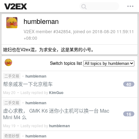
humbleman
V2EX member #342854, joined on 2018-08-20 11:59:11
+08:00
媳妇也在V2ex混，为求安全，这是某男的小号。
Switch topics list
二手交易
•
humbleman
帮亲戚发一下北京租车
40
May 20 • Lastly replied by
KimGuo
二手交易
•
humbleman
虚心求教， GMK K6 迷你小主机可以换一台 Mac
16
Mini M4 么
May 19 • Lastly replied by
humbleman
奇思妙想
•
humbleman