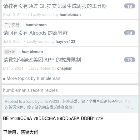
请教有没有通过 Git 提交记录生成周报的工具呀
19
Sep 12, 2024 • Lastly replied by
humbleman
二手交易
•
humbleman
请问有没有 Airpods 的离异群
38
Jul 5, 2024 • Lastly replied by
haynes123
程序员
•
humbleman
请教如何绕过美团 APP 的截屏限制
75
Mar 5, 2024 • Lastly replied by
chapiom
More topics by humbleman
»
humbleman's recent replies
Replied to a topic by LittleYe233
纯粹热爱，做了个拼写单词句子学习
7 月
›
13 日
的英语软件，给 v 站的朋友发送终身会员！
BE-9136CC6A-78DDC36A-89DD5ABA-DDBB1779
已使用，感谢大佬