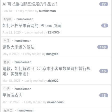
AI 可以重拍那些烂尾的作品么？
27
Feb 13 • Lastly replied by
humbleman
Apple
•
humbleman
如何归档苹果官网的 iPhone 页面
5
Aug 22, 2025 • Lastly replied by
ZENGQH
生活
•
humbleman
请教大米饭的做法
148
May 9, 2025 • Lastly replied by
mingyec
北京
•
humbleman
请教，如何解读《〈北京市小客车数量调控暂行规
10
定〉实施细则》
Mar 18, 2025 • Lastly replied by
zhjx922
生活
•
humbleman
平价洗衣店
18
Jan 12, 2025 • Lastly replied by
newaccount
程序员
•
humbleman