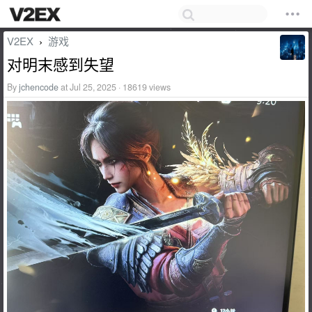
V2EX
游戏
›
对明末感到失望
By
jchencode
at Jul 25, 2025 · 18619 views