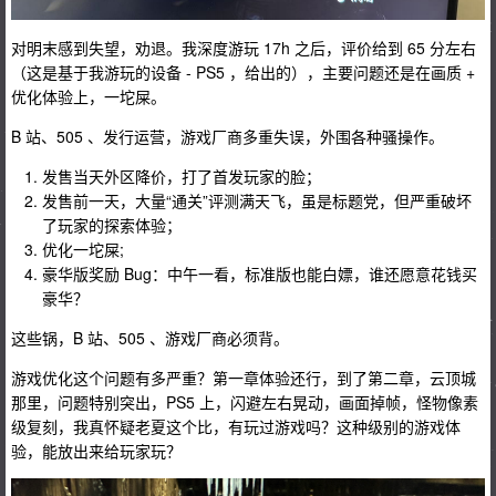
对明末感到失望，劝退。我深度游玩 17h 之后，评价给到 65 分左右
（这是基于我游玩的设备 - PS5 ，给出的），主要问题还是在画质 +
优化体验上，一坨屎。
B 站、505 、发行运营，游戏厂商多重失误，外围各种骚操作。
发售当天外区降价，打了首发玩家的脸；
发售前一天，大量“通关”评测满天飞，虽是标题党，但严重破坏
了玩家的探索体验；
优化一坨屎;
豪华版奖励 Bug：中午一看，标准版也能白嫖，谁还愿意花钱买
豪华？
这些锅，B 站、505 、游戏厂商必须背。
游戏优化这个问题有多严重？第一章体验还行，到了第二章，云顶城
那里，问题特别突出，PS5 上，闪避左右晃动，画面掉帧，怪物像素
级复刻，我真怀疑老夏这个比，有玩过游戏吗？这种级别的游戏体
验，能放出来给玩家玩？