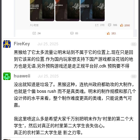
FireKey
Jul 25, 2025
65
黑猴给了它太多流量让明末站到不属于它的位置上,现在只是回
到它该呆的位置.作为国内玩家想支持下国产游戏都没花钱的地
方也是无语,另外预购游戏还是走正规平台好,cdk 预购要不得
huaweii
Jul 25, 2025
66
没出就知道是垃圾了。黑猴这种，连杭州政府都助攻的大制作，
也就是个偏 boss rush 而不是真类魂。明末的制作规模和那几个
设计师的水平来看，整个制作难度更高的类魂，只能说勇气可
嘉。
我这里喷这么多是希望大家千万别把明末作为“村里的第二个大
学生”，然后对真正的村里第二大学生丧失信心。
真正的农村第二大学生是 影之刃零。