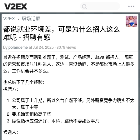
V2EX
职场话题
›
都说就业环境差，可是为什么招人这么
难呢 - 招聘有感
By
polandeme
at Jul 24, 2025 · 8079 views
最近在招聘反而遇到难题了，测试、产品经理、Java 都招人。 隔壁
的运营和市场咔咔咔进人，这边一直没动静，不是都说市场上人很多
么，工作机会并不多么。
也总结下了几个经验：
招聘方：
公司属于上升期，所以名气自然不够，另外薪资竞争力确实不太
大，属于中等
要求确实稍微高了些
硬性指标应该还好，本科，跳槽不要那么平凡
候选人：