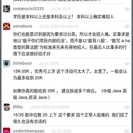
tomatocici2333
Jul 24, 2025
40
学历是本科以上还是本科及以上？ 本科以上确实难招人
serrakura
Jul 24, 2025 via Android
41
你们也能意识到是因为要求过分高，所以才会招人难。实事求是
地以“能干你们项目内部的活”，而不是以“能背八股”、“能写 a-ha
类型的算法题”为标准来先来先得地招人，在最近人比事多的行
情下应该很好招才对
infreboot
Jul 24, 2025
42
15K-35K ，优秀可上浮 这个浮动可太大了。太宽了。一般会认
为最多给到 20K
如果你真的能给到 35K ， 建议拆成多个岗位。（中级 Java 高
级 Java,资深 Java ）
llllliu
Jul 24, 2025 via Android
43
15/35 取中位数 25 上下 这个要求 招个正常人挺难的. 我们招了
很久也没有合适的
coderzhangsan
Jul 24, 2025
44