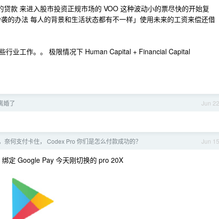
息的贷款 来进入股市投资正规市场的 VOO 这种波动小的票尽快的开始复
抄袭的办法 每人的背景和生活状态都有不一样」使用未来的工资来偿还借
作。。 极限情况下 Human Capital + Financial Capital
离婚了
Jun 2
奈何支付卡住， Codex Pro 你们是怎么付款成功的？
Jun 1
Google Pay 今天刚切换的 pro 20X