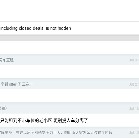
 including closed deals, is not hidden
房东直租
Jul 3
到 offer 了 三选一
Jul 2
整租）
Jul 1
-6 只能租到不带车位的老小区 更别提人车分离了
村家庭出身，有娃以后突然感觉压力巨大，想听听大家怎么走过这个阶段
Jul 1