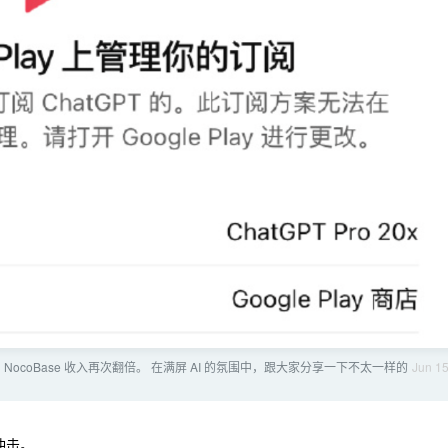
 NocoBase 收入再次翻倍。 在满屏 AI 的氛围中，跟大家分享一下不太一样的
Jun 1
冲击。