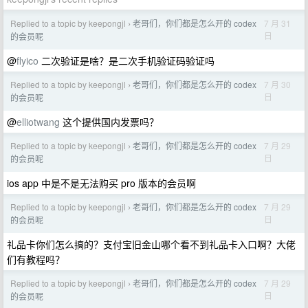
Replied to a topic by keepongjl
老哥们，你们都是怎么开的 codex
7 月 31
›
日
的会员呢
@
flyico
二次验证是啥？是二次手机验证码验证吗
Replied to a topic by keepongjl
老哥们，你们都是怎么开的 codex
7 月 30
›
日
的会员呢
@
elliotwang
这个提供国内发票吗？
Replied to a topic by keepongjl
老哥们，你们都是怎么开的 codex
7 月 29
›
日
的会员呢
ios app 中是不是无法购买 pro 版本的会员啊
Replied to a topic by keepongjl
老哥们，你们都是怎么开的 codex
7 月 29
›
日
的会员呢
礼品卡你们怎么搞的？支付宝旧金山哪个看不到礼品卡入口啊？大佬
们有教程吗？
Replied to a topic by keepongjl
老哥们，你们都是怎么开的 codex
7 月 29
›
日
的会员呢