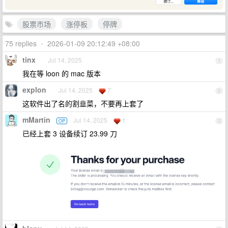
股票市场
涨停板
停牌
75 replies
•
2026-01-09 20:12:49 +08:00
tinx
Jul 14, 2025
1
我在等 loon 的 mac 版本
explon
Jul 14, 2025
7
2
这软件出了名的割韭菜，不要再上套了
mMartin
Jul 14, 2025
1
OP
3
已经上套 3 设备续订 23.99 刀