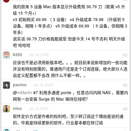
我的原来 5 设备 Mac 版本显示升级费用 36.79 刀（距离 v5 升
级 15 个月+）
v3 初始购买 69.99 （ 3 设备） v4 升级成本 78.98 （升级到 5
设备，相隔 1 年多点） v5 升级成本 69.99 （ 5 设备，但相隔 3
年多）
说实话 36.79 刀价格我能接受 但是今天 14 号不吉利 明天升级
吧 哈哈哈
8355
Jul 14, 2025
11
应该也不是必须用新版本吧。。。就目前来说新增加的一些功能
并没有特别刚需的，普通用户还是走个订阅连接，绝大部分人连
自定义配置都不会改 用什么不都一样。。
pacino
Jul 14, 2025
12
@
mMartin
#7 利用多通道 ponte ，任意访问内网 NAS ，需要内
网有一台安装 Surge 的 Mac 保持在线吧？
nino
Jul 14, 2025
13
软件定价方式是作者的权利吧，至少转订阅这个理由是说的通
的，毕竟是持续更新的软件，行业基本都在转订阅