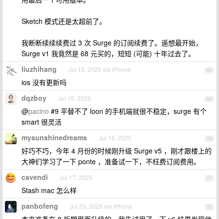
Sketch 模式还是太超前了。
我断断续续续费过 3 次 Surge 的订阅续费了。遥想最开始，
Surge v1 我竟然是 68 元买的，短短 (可能) 十年过去了。
liuzhihang
Jul 15, 2025 via iPhone
68
ios 没有更新吗
dqzboy
Jul 15, 2025
69
@
pacino
#9 平替不了 loon 的手机端就很不稳定，surge 有个
smart 很灵活
mysunshinedreams
Jul 16, 2025
70
好巧不巧，今年 4 月份的时候刚升级 Surge v5 ，刚才跟楼上的
大神们学习了一下 ponte ，准备试一下，不枉费订阅费用。
cavendi
Jul 17, 2025
71
Stash mac 怎么样
panbofeng
Jul 25, 2025 via iPhone
72
本来准备在 8 折期里面升级的，我先试用了一下 v6 结果发现他