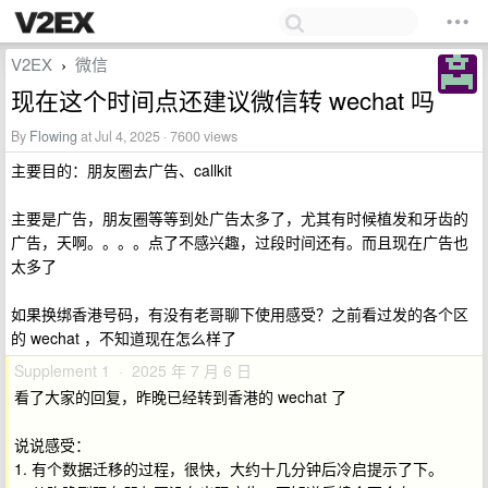
V2EX
微信
›
现在这个时间点还建议微信转 wechat 吗
By
Flowing
at Jul 4, 2025 · 7600 views
主要目的：朋友圈去广告、callkit
主要是广告，朋友圈等等到处广告太多了，尤其有时候植发和牙齿的
广告，天啊。。。。点了不感兴趣，过段时间还有。而且现在广告也
太多了
如果换绑香港号码，有没有老哥聊下使用感受？之前看过发的各个区
的 wechat ，不知道现在怎么样了
Supplement 1 · 2025 年 7 月 6 日
看了大家的回复，昨晚已经转到香港的 wechat 了
说说感受：
1. 有个数据迁移的过程，很快，大约十几分钟后冷启提示了下。