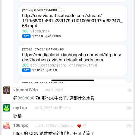
vincentWdp
Jul 3, 2025
9
@
0o0o0o0
7# 那也太牛比了, 这都什么水货
myTrip
Jul 3, 2025 via iPhone
10
卧槽
106npo
Jul 3, 2025 via Android
17
11
https 的 CDN 请求要额外加钱，开源节流了