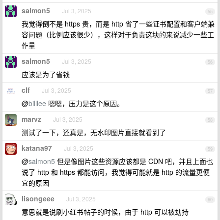
salmon5
Jul 3, 2025
55
我觉得倒不是 https 贵，而是 http 省了一些证书配置和客户端兼
容问题（比例应该很少），这样对于负责这块的来说减少一些工
作量
salmon5
Jul 3, 2025
56
应该是为了省钱
clf
Jul 3, 2025
57
@
billlee
嗯嗯，压力是这个原因。
marvz
Jul 3, 2025
58
测试了一下，还真是，无水印图片直接就看到了
katana97
Jul 3, 2025
59
@
salmon5
但是像图片这些资源应该都是 CDN 吧，并且上面也
说了 http 和 https 都能访问，我觉得可能就是 http 的流量更便
宜的原因
lisongeee
Jul 3, 2025
60
意思就是说刷小红书帖子的时候，由于 http 可以被劫持