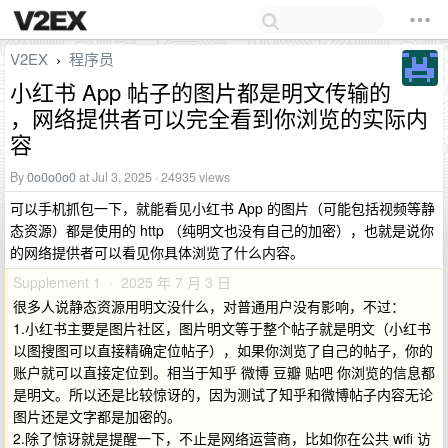
V2EX
程序员
›
小红书 App 帖子的图片都是明文传输的
，网络提供者可以完全看到你浏览的实际内
容
By
0o0o0o0
at Jul 3, 2025 · 24935 views
可以手机抓包一下，就能看见小红书 App 的图片（可能包括视频等静
态资源）都是使用的 http （纯明文也没有自己的加密），也就是说你
的网络提供者可以看见你具体浏览了什么内容。
Supplement 1 · 2025 年 7 月 3 日
很多人说静态资源用明文没什么，对普通用户没有影响，不过：
1.小红书主要是图片社区，图片明文等于整个帖子就是明文（小红书
以图搜图可以直接精确定位帖子），如果你浏览了自己的帖子，你的
账户就可以直接定位到。相当于知乎 微博 豆瓣 贴吧 你浏览的信息都
是明文。所以还是比较惊讶的，因为测试了知乎和微博帖子内容无论
图片还是文字都是加密的。
2.除了惊讶就是提醒一下，不止是网络运营商，比如你在公共 wifi 访