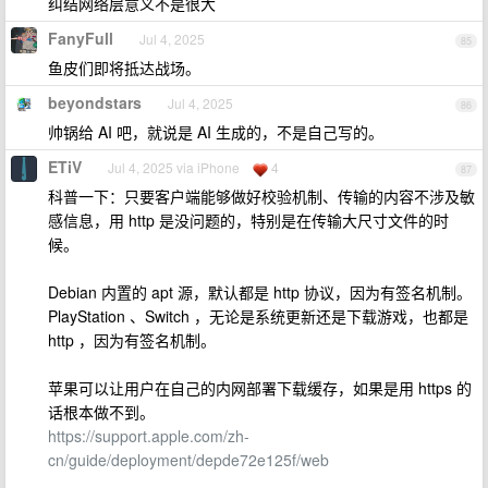
纠结网络层意义不是很大
FanyFull
Jul 4, 2025
85
鱼皮们即将抵达战场。
beyondstars
Jul 4, 2025
86
帅锅给 AI 吧，就说是 AI 生成的，不是自己写的。
ETiV
Jul 4, 2025 via iPhone
4
87
科普一下：只要客户端能够做好校验机制、传输的内容不涉及敏
感信息，用 http 是没问题的，特别是在传输大尺寸文件的时
候。
Debian 内置的 apt 源，默认都是 http 协议，因为有签名机制。
PlayStation 、Switch ，无论是系统更新还是下载游戏，也都是
http ，因为有签名机制。
苹果可以让用户在自己的内网部署下载缓存，如果是用 https 的
话根本做不到。
https://support.apple.com/zh-
cn/guide/deployment/depde72e125f/web