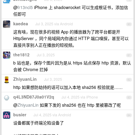
@
fr13ncl5
iPhone 上 shadowrocket 可以生成根证书，添加信
任即可
kaedea
Jul 3, 2025 via Android
80
这有啥，现在很多的视频 App 的播放器为了跨平台都是开
HttpServer ，同个局域网内你通过 HTTP 端口嗅探，甚至可以
直接共享别人正在播放的短视频。
the1812
Jul 3, 2025
81
b 站也是，保存个图片因为是从 https 站点保存 http 资源，默认
会被 Chrome 拦掉
ZhiyuanLin
Jul 3, 2025
82
http 如果想防劫持的话可以加入本地 sha256 校验就是……
q4L3ND87J0a01V2q
Jul 4, 2025 via iPhone
83
@
ZhiyuanLin
如果下发的 sha256 也在 http 里被篡改了呢
busier
Jul 4, 2025 via Android
84
设备都属于终端沦陷设备了