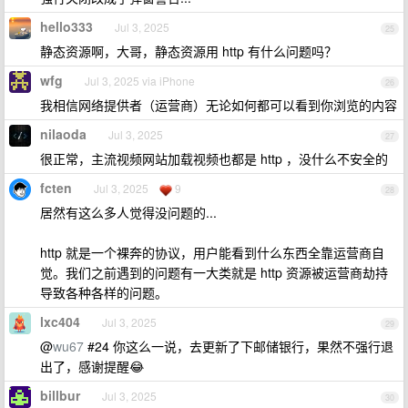
hello333
Jul 3, 2025
25
静态资源啊，大哥，静态资源用 http 有什么问题吗？
wfg
Jul 3, 2025 via iPhone
26
我相信网络提供者（运营商）无论如何都可以看到你浏览的内容
nilaoda
Jul 3, 2025
27
很正常，主流视频网站加载视频也都是 http ，没什么不安全的
fcten
Jul 3, 2025
9
28
居然有这么多人觉得没问题的...
http 就是一个裸奔的协议，用户能看到什么东西全靠运营商自
觉。我们之前遇到的问题有一大类就是 http 资源被运营商劫持
导致各种各样的问题。
lxc404
Jul 3, 2025
29
@
wu67
#24 你这么一说，去更新了下邮储银行，果然不强行退
出了，感谢提醒😂
billbur
Jul 3, 2025
30