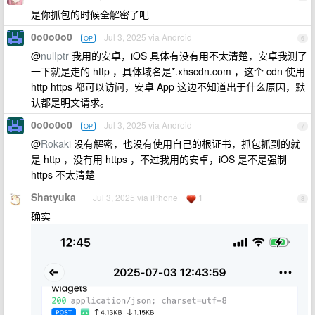
是你抓包的时候全解密了吧
0o0o0o0
Jul 3, 2025 via Android
OP
6
@
nulIptr
我用的安卓，iOS 具体有没有用不太清楚，安卓我测了
一下就是走的 http ，具体域名是*.xhscdn.com ，这个 cdn 使用
http https 都可以访问，安卓 App 这边不知道出于什么原因，默
认都是明文请求。
0o0o0o0
Jul 3, 2025 via Android
OP
7
@
Rokaki
没有解密，也没有使用自己的根证书，抓包抓到的就
是 http ，没有用 https ，不过我用的安卓，iOS 是不是强制
https 不太清楚
Shatyuka
Jul 3, 2025 via iPhone
1
8
确实