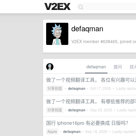
defaqman
V2EX member #638465, joined on
defaqman
提问
技
做了一个视频翻译工具， 各位有兴趣可以
分享创造
•
defaqman
•
Oct 17, 2025
• Lastly repli
做了一个视频翻译工具， 有哪些推荐的部
分享创造
•
defaqman
•
Sep 23, 2025
• Lastly repl
国行 iphone16pro 有必要换成 日版吗？
Apple
•
defaqman
•
Sep 18, 2025
• Lastly replied