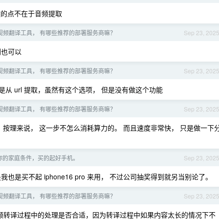
关键的点不在于音频提取
视频翻译工具， 有哪些推荐的部署服务商嘛？
Sep 23, 202
倒也可以
视频翻译工具， 有哪些推荐的部署服务商嘛？
Sep 23, 202
从 url 提取，虽然有这个选项， 但是没有做这个功能
视频翻译工具， 有哪些推荐的部署服务商嘛？
Sep 23, 202
做的， 按理来说， 这一步不怎么消耗算力的。 而且速度非常快， 只是做一下
你的家庭条件，买的起好手机。
Sep 23, 202
是买不起 iphone16 pro 来用， 不过公司抽奖得到就另当别论了。
视频翻译工具， 有哪些推荐的部署服务商嘛？
Sep 23, 202
频转译过程中的处理是否合适，因为转译过程中如果内容太长的情况下不