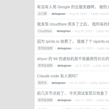
有没有人用 Google 的云服务器啊， 被
云计算
•
defaqman
•
Aug 20, 2025
• Lastly replie
我发现 cloudflare 用多了之后， 我所
Cloudflare
•
defaqman
•
Aug 20, 2025
• Lastly rep
因为 ipinfo.io 收费了， 我做了个 ispinfo
宽带症候群
•
defaqman
•
Aug 16, 2025
• Lastly re
aliyun 的 99 的虚拟机是不是最高性价比
宽带症候群
•
defaqman
•
Jul 3, 2025
• Lastly repl
Claude code 有人用吗？
程序员
•
defaqman
•
Jul 10, 2025
• Lastly replied
前几天节点挂了， 今天测试发现又恢复了
宽带症候群
•
defaqman
•
Jun 11, 2025
• Lastly re