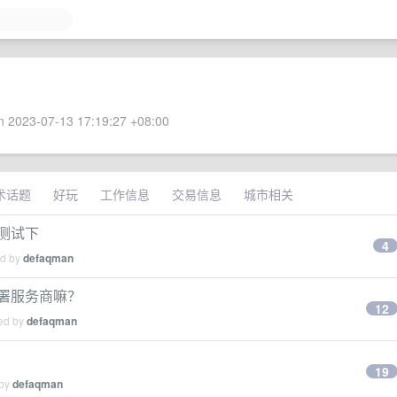
 2023-07-13 17:19:27 +08:00
术话题
好玩
工作信息
交易信息
城市相关
测试下
4
ed by
defaqman
署服务商嘛？
12
ied by
defaqman
19
 by
defaqman