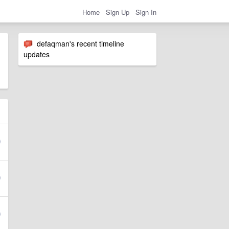
Home
Sign Up
Sign In
defaqman's recent timeline
updates