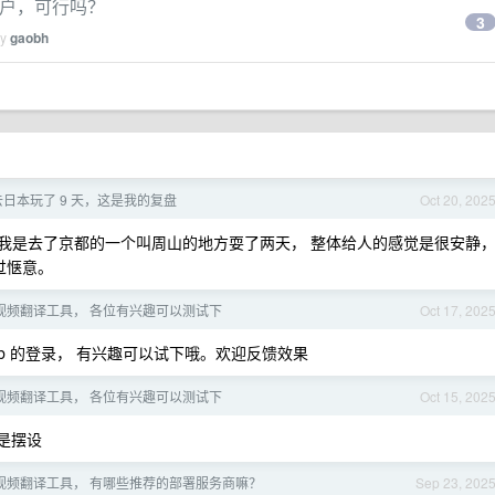
账户，可行吗？
3
by
gaobh
日本玩了 9 天，这是我的复盘
Oct 20, 202
我是去了京都的一个叫周山的地方耍了两天， 整体给人的感觉是很安静
过惬意。
视频翻译工具， 各位有兴趣可以测试下
Oct 17, 202
ithub 的登录， 有兴趣可以试下哦。欢迎反馈效果
视频翻译工具， 各位有兴趣可以测试下
Oct 15, 202
是摆设
视频翻译工具， 有哪些推荐的部署服务商嘛？
Sep 23, 202