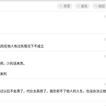
滑雪
被告
赔偿
风险在他人有过失情况下不成立
师，少的话来弄。
来判
过以后不会滑了，代价太高昂了，我负担不了他人的人生，也没办法让他