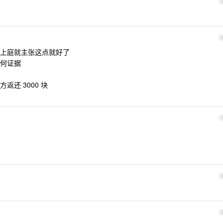
上庭就主张这点就好了
何证据
还 3000 块