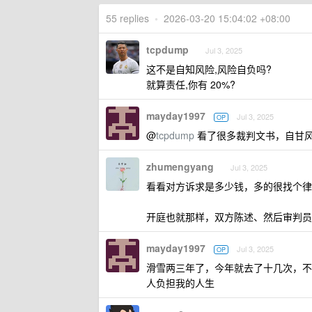
55 replies
•
2026-03-20 15:04:02 +08:00
tcpdump
Jul 3, 2025
这不是自知风险,风险自负吗?
就算责任,你有 20%?
mayday1997
Jul 3, 2025
OP
@
tcpdump
看了很多裁判文书，自甘
zhumengyang
Jul 3, 2025
看看对方诉求是多少钱，多的很找个律
开庭也就那样，双方陈述、然后审判员
mayday1997
Jul 3, 2025
OP
滑雪两三年了，今年就去了十几次，不
人负担我的人生