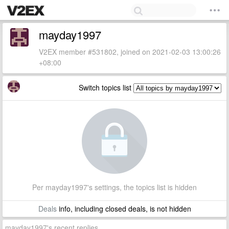
mayday1997
V2EX member #531802, joined on 2021-02-03 13:00:26
+08:00
Switch topics list
Per mayday1997's settings, the topics list is hidden
Deals
info, including closed deals, is not hidden
mayday1997's recent replies