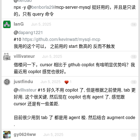
@
tlerbao
npx -y @
benborla29
/mcp-server-mysql 挺好用的，并且是只读
的，只有 query 命令
IanG
Jun 5, 2025
14
@
dapang1221
#10
https://github.com/kevinwatt/mysql-mcp
我用的这个可以， 之前用的 start 数高的 反而不触发
villivateur
Jun 5, 2025
15
借楼问一下，cursor 相比于 github copilot 有啥明显优势吗？我
最近用 copilot 感觉也很好。
justfindu
Jun 5, 2025
1
16
@
villivateur
#15 好久不用 copilot 了, 但是根据之前使用, tab 更
好用. 这个很关键, 然后现在 copilot 也有 agent 了, 感觉跟
cursor 还是有一些差距.
目前很少用到 tab 了 都是用 agent 梭. 然后结合 augment code
.
gy0624ww
Jun 5, 2025
17