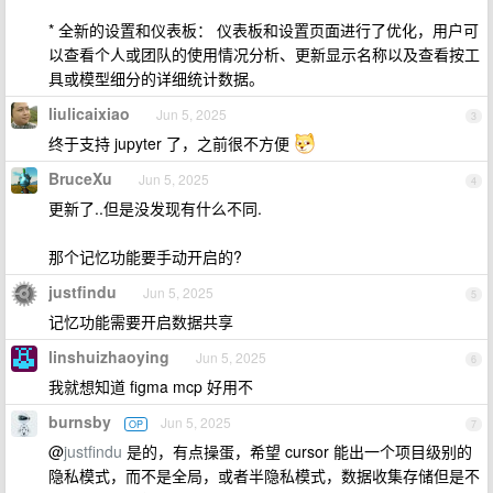
* 全新的设置和仪表板： 仪表板和设置页面进行了优化，用户可
以查看个人或团队的使用情况分析、更新显示名称以及查看按工
具或模型细分的详细统计数据。
liulicaixiao
Jun 5, 2025
3
终于支持 jupyter 了，之前很不方便
BruceXu
Jun 5, 2025
4
更新了..但是没发现有什么不同.
那个记忆功能要手动开启的?
justfindu
Jun 5, 2025
5
记忆功能需要开启数据共享
linshuizhaoying
Jun 5, 2025
6
我就想知道 figma mcp 好用不
burnsby
Jun 5, 2025
OP
7
@
justfindu
是的，有点操蛋，希望 cursor 能出一个项目级别的
隐私模式，而不是全局，或者半隐私模式，数据收集存储但是不