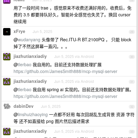
28
用了一段时间 trae ，感觉原来不收费还满好用的，收费后，免
费的 3.5 都要排队好久，智能补全感觉也失灵了。换回 cursor
继续用
xFrye
Jun 5, 2025
29
@
wudanyang
头像带了 Rec.ITU-R BT.2100PQ ， 只能 block
掉了不然这屏幕一直闪。。。
jiazhutianxiadiy
Jun 5, 2025 via Android
30
@
tlerbao
我自用的。目前还支持数据处理扩展
https://github.com/JamesSmith888/mcp-mysql-server
jiazhutianxiadiy
Jun 5, 2025 via Android
31
@
tlerbao
我自用 spring ai 实现的。目前还支持数据处理扩展。
https://github.com/JamesSmith888/mcp-mysql-server
dabinDev
Jun 5, 2025
32
@
linshuizhaoying
一点都不好用 每次回胡乱生成背景 资源 字符
等 还不如直接给 png 图片然后描述需求
jiazhutianxiadiy
Jun 5, 2025 via Android
33