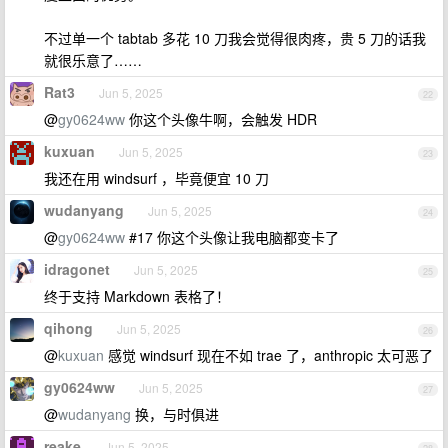
不过单一个 tabtab 多花 10 刀我会觉得很肉疼，贵 5 刀的话我
就很乐意了……
Rat3
Jun 5, 2025
22
@
gy0624ww
你这个头像牛啊，会触发 HDR
kuxuan
Jun 5, 2025
23
我还在用 windsurf ，毕竟便宜 10 刀
wudanyang
Jun 5, 2025
24
@
gy0624ww
#17 你这个头像让我电脑都变卡了
idragonet
Jun 5, 2025
25
终于支持 Markdown 表格了！
qihong
Jun 5, 2025
26
@
kuxuan
感觉 windsurf 现在不如 trae 了，anthropic 太可恶了
gy0624ww
Jun 5, 2025
27
@
wudanyang
换，与时俱进
reake
Jun 5, 2025