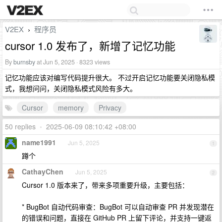
V2EX
程序员
›
cursor 1.0 发布了，新增了记忆功能
By
burnsby
at Jun 5, 2025 · 8323 views
记忆功能应该对编写代码提升很大。 不过开启记忆功能要关闭隐私模
式，我想问问，关闭隐私模式风险有多大。
Cursor
memory
Privacy
50 replies
•
2025-06-09 08:10:42 +08:00
name1991
Jun 5, 2025
1
蹲个
CathayChen
Jun 5, 2025
2
Cursor 1.0 版本来了，带来多项重要升级，主要包括：
* BugBot 自动代码审查：BugBot 可以自动审查 PR 并发现潜在
的错误和问题，直接在 GitHub PR 上留下评论，并支持一键返