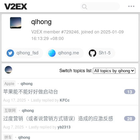
qihong
V2EX member #729246, joined on 2025-01-09
16:13:29 +08:00
qihong_fsd
qihong.me
Sh1-5
Switch topics list
Apple
•
qihong
苹果能不能好好做启动台
13
Aug 17, 2025 • Lastly replied by
KFCc
互联网
•
qihong
过度营销（或者说营销方式错误）造成的应激反感
28
Aug 7, 2025 • Lastly replied by
yb2313
拼车
•
qihong