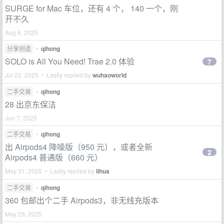
SURGE for Mac 车位，还有 4 个， 140 一个，刚
开不久
Aug 6, 2025
分享创造
•
qihong
SOLO is All You Need! Trae 2.0 体验
7
Jul 22, 2025 • Lastly replied by
wuhaoworld
二手交易
•
qihong
28 出京东保洁
Jun 7, 2025
二手交易
•
qihong
出 Airpods4 降噪版（950 元），或者全新
2
Airpods4 普通版（660 元）
May 31, 2025 • Lastly replied by
lihua
二手交易
•
qihong
360 包邮出个二手 Airpods3，非无线充版本
May 29, 2025