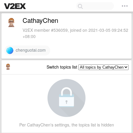
CathayChen
V2EX member #536059, joined on 2021-03-05 09:24:52
+08:00
chenguotai.com
Switch topics list
Per CathayChen's settings, the topics list is hidden