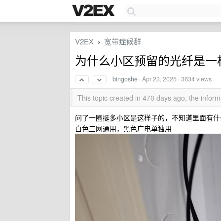
V2EX
宽带症候群
›
为什么小区预留的光纤是一
bingoshe
·
Apr 23, 2025
· 3634 views
This topic created in 470 days ago, the info
问了一圈挺多小区是这样子的，不知道里面有什
白色三网通用，黑色广电单独用