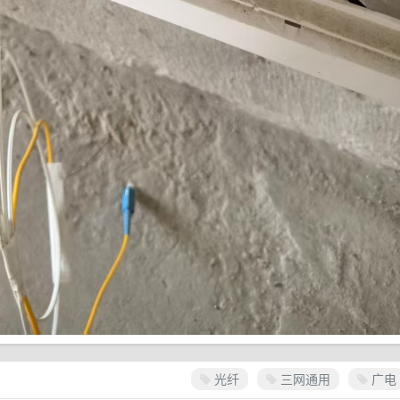
光纤
三网通用
广电