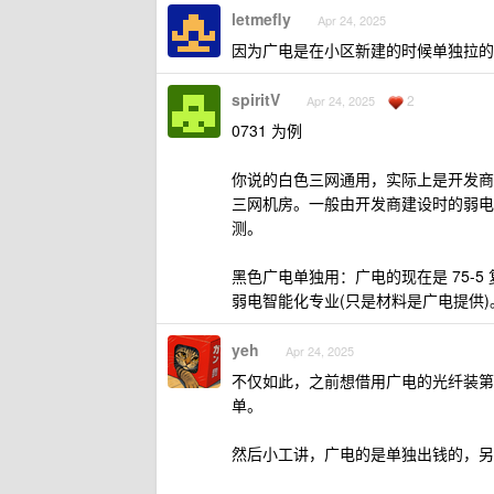
letmefly
Apr 24, 2025
因为广电是在小区新建的时候单独拉的
spiritV
2
Apr 24, 2025
0731 为例
你说的白色三网通用，实际上是开发商
三网机房。一般由开发商建设时的弱电
测。
黑色广电单独用：广电的现在是 75-
弱电智能化专业(只是材料是广电提供
yeh
Apr 24, 2025
不仅如此，之前想借用广电的光纤装第
单。
然后小工讲，广电的是单独出钱的，另