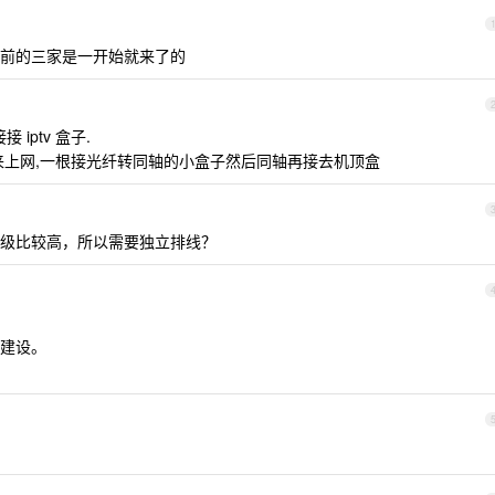
前的三家是一开始就来了的
 iptv 盒子.
来上网,一根接光纤转同轴的小盒子然后同轴再接去机顶盒
级比较高，所以需要独立排线？
建设。