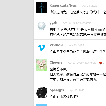
KagurazakaNyaa
Apr 23, 2025
应该是因为广电是后来才加的光纤，之
yyzh
Apr 23, 2025 via Android
看地区.有些地方广电是 iptv 用光猫直接接
有些地区的广电是双芯缆.一根接光猫
Vindroid
Apr 23, 2025
广电属于必备的应急广播渠道吧？优先
Cheons
2
Apr 23, 2025 via Android
图片看不见。
但大概率，建设时三家光交盒放在一起
广电后期建设，放不进光交箱内。
opengps
Apr 23, 2025
广电的电视线路吧？