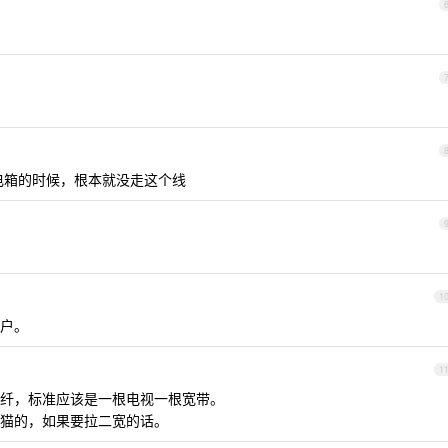
电箱的时候，根本就没走这个线
1
户。
1
纤，标准应该是一根电视一根宽带。
猫的，如果要拉二宽的话。