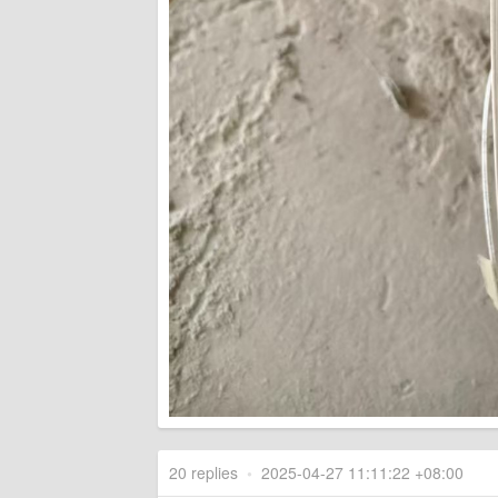
20 replies
•
2025-04-27 11:11:22 +08:00