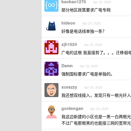
baobao1270
Apr 23, 2025
部分地区政策要求广电专网
hideon
Apr 23, 2025
好像是电话线单独一条？
xjh1024
Apr 23, 2025
广电的这根 我直接剪了。。。迁移弱
Damn
Apr 23, 2025
强制国标要求广电是单独的。
xceszzy
Apr 23, 2025
我还想双线接入，发现只有一根光纤入
gordengan
Apr 23, 2025
我这边新建的小区也是一黑一白两根光
不过广电那根黑的也能接三网的宽带光