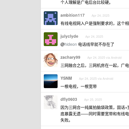
个人理解是广电后台比较硬。
ambition117
Apr 24, 2025
有线电视网入户是强制要求的，这个相当
julyclyde
Apr 24, 2025
@
hideon
电话线早就不存在了
zachary99
Apr 24, 2025 via Android
三网融合之后，三网机房在一起，广电
YSNM
Apr 24, 2025 via Android
一根电视，一根宽带
dfly0603
Apr 25, 2025
因为三网合一纯属拍脑袋政策，固话+
底暴露无遗——同时需要宽带和有线电
失败。