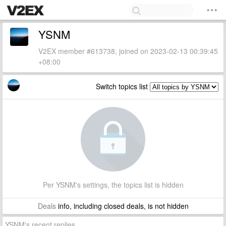
YSNM
V2EX member #613738, joined on 2023-02-13 00:39:45
+08:00
Switch topics list
Per YSNM's settings, the topics list is hidden
Deals
info, including closed deals, is not hidden
YSNM's recent replies