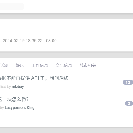
 2024-02-19 18:35:22 +08:00
话题
好玩
工作信息
交易信息
城市相关
数据不能再提供 API 了，想问后续
13
plied by
mlzboy
这一块怎么做？
3
 by
LazypersonJKing