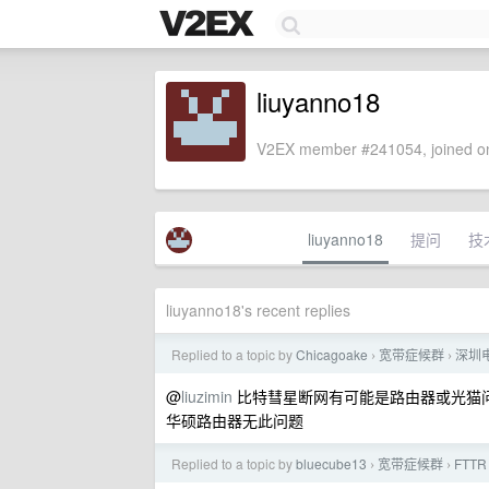
liuyanno18
V2EX member #241054, joined on
liuyanno18
提问
技
liuyanno18's recent replies
Replied to a topic by
Chicagoake
宽带症候群
深圳
›
›
@
liuzimin
比特彗星断网有可能是路由器或光猫问题
华硕路由器无此问题
Replied to a topic by
bluecube13
宽带症候群
FT
›
›